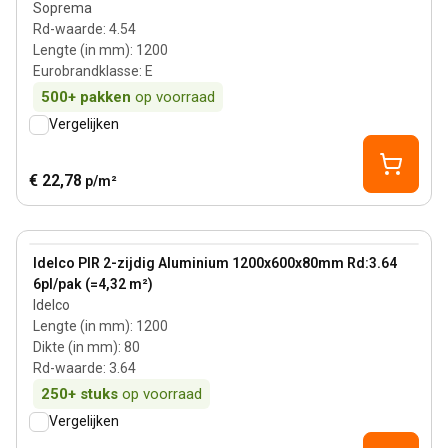
Soprema
Rd-waarde
:
4.54
Lengte (in mm)
:
1200
Eurobrandklasse
:
E
500+
pakken
op voorraad
Vergelijken
€ 22,78
p/m²
80 mm
View product
Idelco PIR 2-zijdig Aluminium 1200x600x80mm Rd:3.64
6pl/pak (=4,32 m²)
Idelco
Lengte (in mm)
:
1200
Dikte (in mm)
:
80
Rd-waarde
:
3.64
250+
stuks
op voorraad
Vergelijken