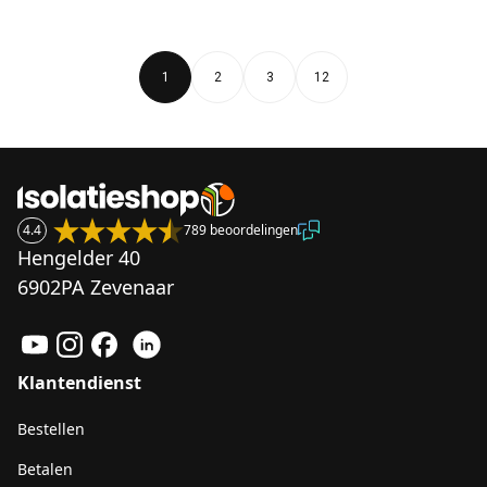
1
2
3
12
4.4
789 beoordelingen
Hengelder 40
6902PA Zevenaar
Klantendienst
Bestellen
Betalen