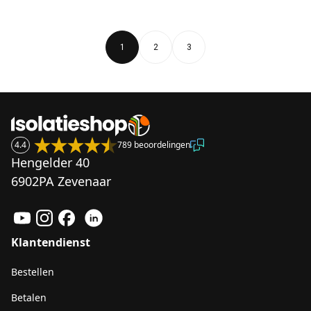
1
2
3
4.4
789 beoordelingen
Hengelder 40
6902PA Zevenaar
Klantendienst
Bestellen
Betalen