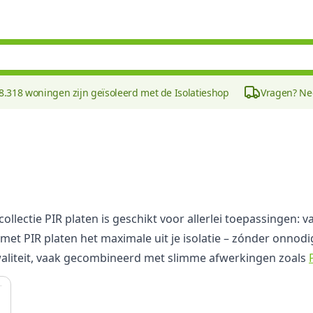
8.318 woningen zijn geïsoleerd met de Isolatieshop
Vragen? N
ollectie PIR platen is geschikt voor allerlei toepassingen: 
met PIR platen het maximale uit je isolatie – zónder onnodig
waliteit, vaak gecombineerd met slimme afwerkingen zoals