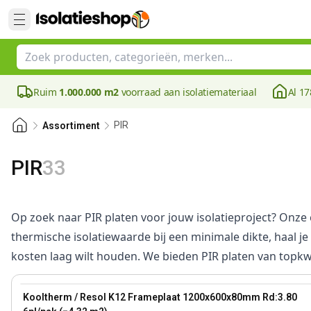
Ruim
1.000.000 m2
voorraad aan isolatiemateriaal
Al 17
PIR
Assortiment
PIR
33
Op zoek naar PIR platen voor jouw isolatieproject? Onze c
thermische isolatiewaarde bij een minimale dikte, haal je 
kosten laag wilt houden. We bieden PIR platen van topk
80 mm
View product
Kooltherm / Resol K12 Frameplaat 1200x600x80mm Rd:3.80