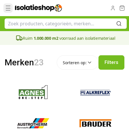
Ruim
1.000.000 m2
voorraad aan isolatiemateriaal
Sorteren op:
Merken
23
Filters
Sorteren op: