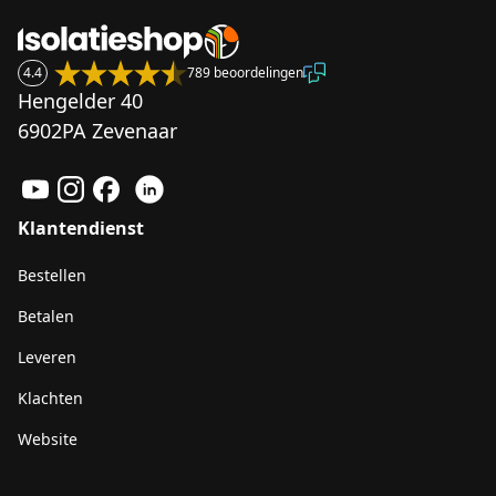
4.4
789 beoordelingen
Hengelder 40
6902PA Zevenaar
Klantendienst
Bestellen
Betalen
Leveren
Klachten
Website