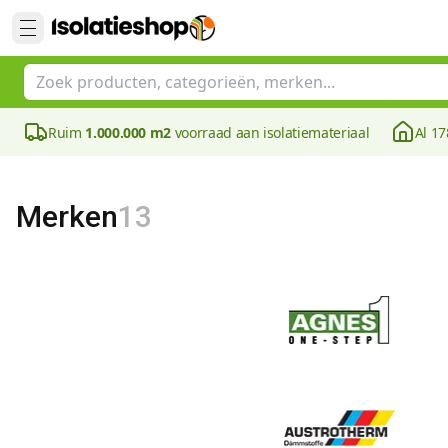
Ruim
1.000.000 m2
voorraad aan isolatiemateriaal
Al 17
Merken
13