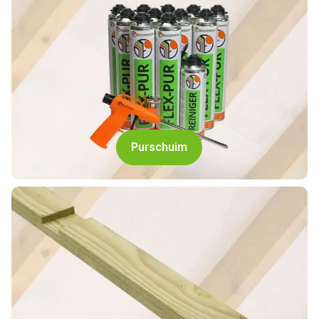
Purschuim