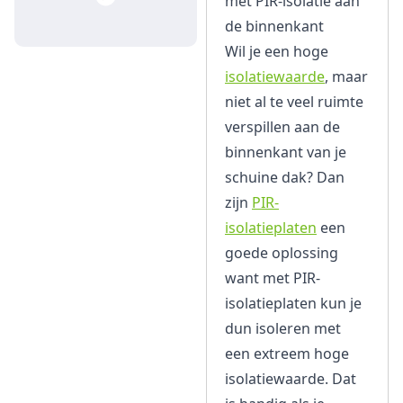
met PIR-isolatie aan
de binnenkant
Wil je een hoge
isolatiewaarde
, maar
niet al te veel ruimte
verspillen aan de
binnenkant van je
schuine dak? Dan
zijn
PIR-
isolatieplaten
een
goede oplossing
want met PIR-
isolatieplaten kun je
dun isoleren met
een extreem hoge
isolatiewaarde. Dat