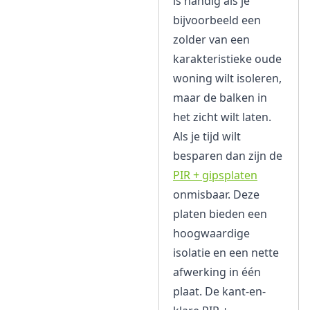
is handig als je
bijvoorbeeld een
zolder van een
karakteristieke oude
woning wilt isoleren,
maar de balken in
het zicht wilt laten.
Als je tijd wilt
besparen dan zijn de
PIR + gipsplaten
onmisbaar. Deze
platen bieden een
hoogwaardige
isolatie en een nette
afwerking in één
plaat. De kant-en-