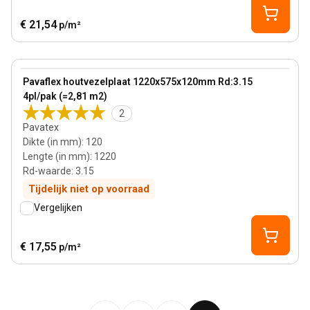
€ 21,54
p/m²
120 mm
View product
Pavaflex houtvezelplaat 1220x575x120mm Rd:3.15
4pl/pak (=2,81 m2)
2
Pavatex
Dikte (in mm)
:
120
Lengte (in mm)
:
1220
Rd-waarde
:
3.15
Tijdelijk niet op voorraad
Vergelijken
€ 17,55
p/m²