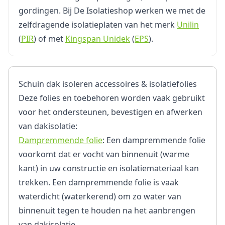
gordingen. Bij De Isolatieshop werken we met de
zelfdragende isolatieplaten van het merk
Unilin
(
PIR
) of met
Kingspan Unidek
(
EPS
).
Schuin dak isoleren accessoires & isolatiefolies
Deze folies en toebehoren worden vaak gebruikt
voor het ondersteunen, bevestigen en afwerken
van dakisolatie:
Dampremmende folie
: Een dampremmende folie
voorkomt dat er vocht van binnenuit (warme
kant) in uw constructie en isolatiemateriaal kan
trekken. Een dampremmende folie is vaak
waterdicht (waterkerend) om zo water van
binnenuit tegen te houden na het aanbrengen
van dakisolatie.