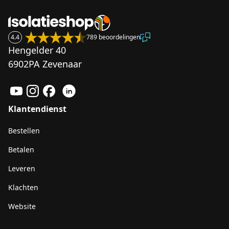
4.4
789 beoordelingen
Hengelder 40
6902PA Zevenaar
Klantendienst
Bestellen
Betalen
Leveren
Klachten
Website