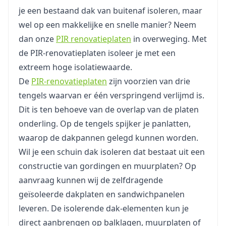
je een bestaand dak van buitenaf isoleren, maar
wel op een makkelijke en snelle manier? Neem
dan onze
PIR renovatieplaten
in overweging. Met
de PIR-renovatieplaten isoleer je met een
extreem hoge isolatiewaarde.
De
PIR-renovatieplaten
zijn voorzien van drie
tengels waarvan er één verspringend verlijmd is.
Dit is ten behoeve van de overlap van de platen
onderling. Op de tengels spijker je panlatten,
waarop de dakpannen gelegd kunnen worden.
Wil je een schuin dak isoleren dat bestaat uit een
constructie van gordingen en muurplaten? Op
aanvraag kunnen wij de zelfdragende
geïsoleerde dakplaten en sandwichpanelen
leveren. De isolerende dak-elementen kun je
direct aanbrengen op balklagen, muurplaten of