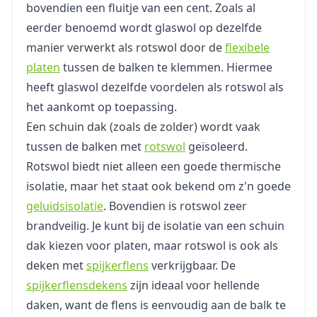
bovendien een fluitje van een cent. Zoals al
eerder benoemd wordt glaswol op dezelfde
manier verwerkt als rotswol door de
flexibele
platen
tussen de balken te klemmen. Hiermee
heeft glaswol dezelfde voordelen als rotswol als
het aankomt op toepassing.
Een schuin dak (zoals de zolder) wordt vaak
tussen de balken met
rotswol
geïsoleerd.
Rotswol biedt niet alleen een goede thermische
isolatie, maar het staat ook bekend om z'n goede
geluidsisolatie
. Bovendien is rotswol zeer
brandveilig. Je kunt bij de isolatie van een schuin
dak kiezen voor platen, maar rotswol is ook als
deken met
spijkerflens
verkrijgbaar. De
spijkerflensdekens
zijn ideaal voor hellende
daken, want de flens is eenvoudig aan de balk te