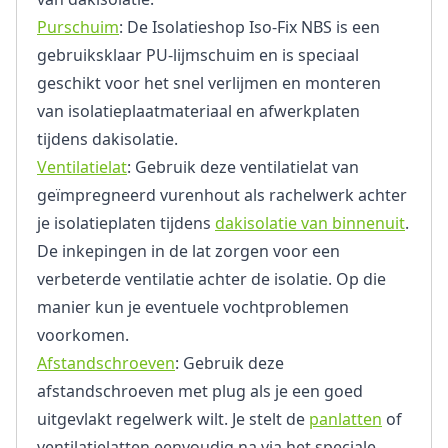
Purschuim
: De Isolatieshop Iso-Fix NBS is een
gebruiksklaar PU-lijmschuim en is speciaal
geschikt voor het snel verlijmen en monteren
van isolatieplaatmateriaal en afwerkplaten
tijdens dakisolatie.
Ventilatielat
: Gebruik deze ventilatielat van
geïmpregneerd vurenhout als rachelwerk achter
je isolatieplaten tijdens
dakisolatie van binnenuit
.
De inkepingen in de lat zorgen voor een
verbeterde ventilatie achter de isolatie. Op die
manier kun je eventuele vochtproblemen
voorkomen.
Afstandschroeven
: Gebruik deze
afstandschroeven met plug als je een goed
uitgevlakt regelwerk wilt. Je stelt de
panlatten
of
ventilatielatten eenvoudig na via het speciale