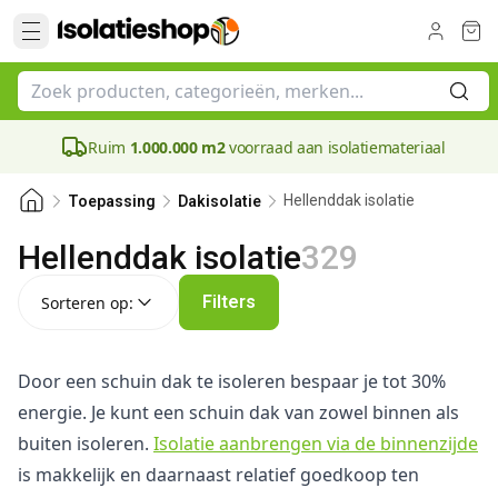
Ruim
1.000.000 m2
voorraad aan isolatiemateriaal
Hellenddak isolatie
Toepassing
Dakisolatie
Hellenddak isolatie
329
Sorteren op:
Filters
Sorteren op:
Door een schuin dak te isoleren bespaar je tot 30%
energie. Je kunt een schuin dak van zowel binnen als
buiten isoleren.
Isolatie aanbrengen via de binnenzijde
is makkelijk en daarnaast relatief goedkoop ten