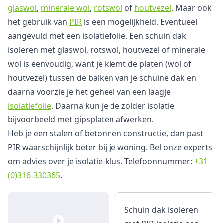
glaswol
,
minerale wol
,
rotswol
of
houtvezel
. Maar ook
het gebruik van
PIR
is een mogelijkheid. Eventueel
aangevuld met een isolatiefolie. Een schuin dak
isoleren met glaswol, rotswol, houtvezel of minerale
wol is eenvoudig, want je klemt de platen (wol of
houtvezel) tussen de balken van je schuine dak en
daarna voorzie je het geheel van een laagje
isolatiefolie
. Daarna kun je de zolder isolatie
bijvoorbeeld met gipsplaten afwerken.
Heb je een stalen of betonnen constructie, dan past
PIR waarschijnlijk beter bij je woning. Bel onze experts
om advies over je isolatie-klus. Telefoonnummer:
+31
(0)316-330365
.
Schuin dak isoleren