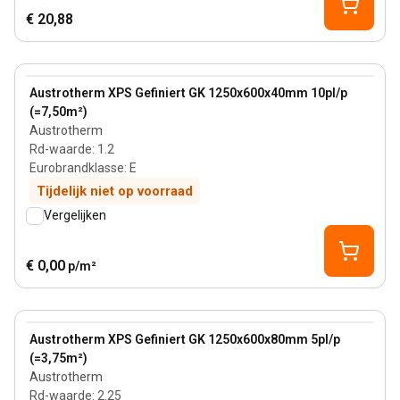
€ 20,88
40 mm
View product
Austrotherm XPS Gefiniert GK 1250x600x40mm 10pl/p
(=7,50m²)
Austrotherm
Rd-waarde
:
1.2
Eurobrandklasse
:
E
Tijdelijk niet op voorraad
Vergelijken
€ 0,00
p/m²
80 mm
View product
Austrotherm XPS Gefiniert GK 1250x600x80mm 5pl/p
(=3,75m²)
Austrotherm
Rd-waarde
:
2.25