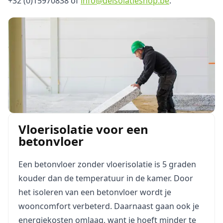
+32 (0)15970838 of
info@deisolatieshop.be
.
Vloerisolatie voor een
betonvloer
Een betonvloer zonder vloerisolatie is 5 graden
kouder dan de temperatuur in de kamer. Door
het isoleren van een betonvloer wordt je
wooncomfort verbeterd. Daarnaast gaan ook je
energiekosten omlaag, want je hoeft minder te