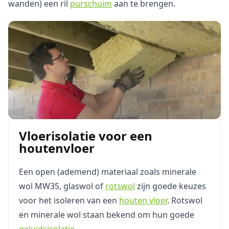
wanden) een ril
purschuim
aan te brengen.
Vloerisolatie voor een
houtenvloer
Een open (ademend) materiaal zoals minerale
wol MW35, glaswol of
rotswol
zijn goede keuzes
voor het isoleren van een
houten vloer
. Rotswol
en minerale wol staan bekend om hun goede