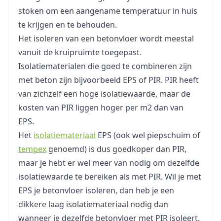
stoken om een aangename temperatuur in huis
te krijgen en te behouden.
Het isoleren van een betonvloer wordt meestal
vanuit de kruipruimte toegepast.
Isolatiematerialen die goed te combineren zijn
met beton zijn bijvoorbeeld EPS of PIR. PIR heeft
van zichzelf een hoge isolatiewaarde, maar de
kosten van PIR liggen hoger per m2 dan van
EPS.
Het
isolatiemateriaal
EPS (ook wel piepschuim of
tempex
genoemd) is dus goedkoper dan PIR,
maar je hebt er wel meer van nodig om dezelfde
isolatiewaarde te bereiken als met PIR. Wil je met
EPS je betonvloer isoleren, dan heb je een
dikkere laag isolatiemateriaal nodig dan
wanneer je dezelfde betonvloer met PIR isoleert.