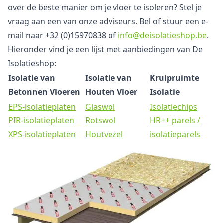
over de beste manier om je vloer te isoleren? Stel je
vraag aan een van onze adviseurs. Bel of stuur een e-
mail naar +32 (0)15970838 of
info@deisolatieshop.be
.
Hieronder vind je een lijst met aanbiedingen van De
Isolatieshop:
Isolatie van
Isolatie van
Kruipruimte
Betonnen Vloeren
Houten Vloer
Isolatie
EPS-isolatieplaten
Glaswol
Isolatiechips
PIR-isolatieplaten
Rotswol
HR++ parels /
XPS-isolatieplaten
Houtvezel
isolatieparels