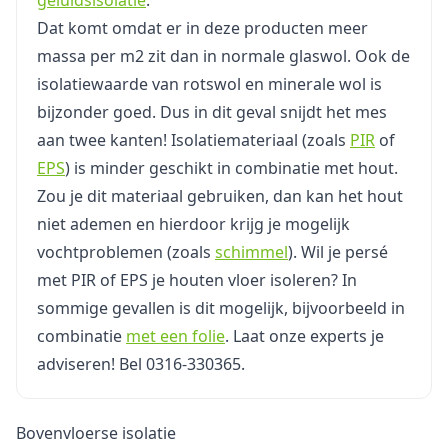
geluidsisolatie
.
Dat komt omdat er in deze producten meer
massa per m2 zit dan in normale glaswol. Ook de
isolatiewaarde van rotswol en minerale wol is
bijzonder goed. Dus in dit geval snijdt het mes
aan twee kanten! Isolatiemateriaal (zoals
PIR
of
EPS
) is minder geschikt in combinatie met hout.
Zou je dit materiaal gebruiken, dan kan het hout
niet ademen en hierdoor krijg je mogelijk
vochtproblemen (zoals
schimmel
). Wil je persé
met PIR of EPS je houten vloer isoleren? In
sommige gevallen is dit mogelijk, bijvoorbeeld in
combinatie
met een folie
. Laat onze experts je
adviseren! Bel 0316-330365.
Bovenvloerse isolatie