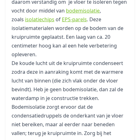
daarom verstandig om je vloer te isoleren tegen
vocht door middel van
bodemisolatie
,
zoals
isolatiechips
of
EPS-parels
. Deze
isolatiematerialen worden op de bodem van de
kruipruimte geplaatst. Een laag van ca. 20
centimeter hoog kan al een hele verbetering
opleveren.
De koude lucht uit de kruipruimte condenseert
zodra deze in aanraking komt met de warmere
lucht van binnen (die zich vlak onder de vloer
bevindt). Heb je geen bodemisolatie, dan zal de
waterdamp in je constructie trekken.
Bodemisolatie zorgt ervoor dat de
condensatiedruppels de onderkant van je vloer
niet bereiken, maar al eerder naar beneden
vallen; terug je kruipruimte in. Zorg bij het