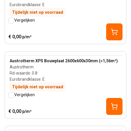
Eurobrandklasse
:
E
Tijdelijk niet op voorraad
Vergelijken
€ 0,00
p/m²
30 mm
View product
Austrotherm XPS Bouwplaat 2600x600x30mm (=1,56m²)
Austrotherm
Rd-waarde
:
0.8
Eurobrandklasse
:
E
Tijdelijk niet op voorraad
Vergelijken
€ 0,00
p/m²
10 mm