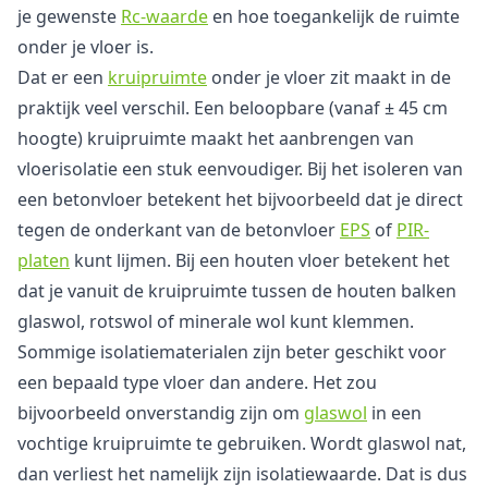
je gewenste
Rc-waarde
en hoe toegankelijk de ruimte
onder je vloer is.
Dat er een
kruipruimte
onder je vloer zit maakt in de
praktijk veel verschil. Een beloopbare (vanaf ± 45 cm
hoogte) kruipruimte maakt het aanbrengen van
vloerisolatie een stuk eenvoudiger. Bij het isoleren van
een betonvloer betekent het bijvoorbeeld dat je direct
tegen de onderkant van de betonvloer
EPS
of
PIR-
platen
kunt lijmen. Bij een houten vloer betekent het
dat je vanuit de kruipruimte tussen de houten balken
glaswol, rotswol of minerale wol kunt klemmen.
Sommige isolatiematerialen zijn beter geschikt voor
een bepaald type vloer dan andere. Het zou
bijvoorbeeld onverstandig zijn om
glaswol
in een
vochtige kruipruimte te gebruiken. Wordt glaswol nat,
dan verliest het namelijk zijn isolatiewaarde. Dat is dus