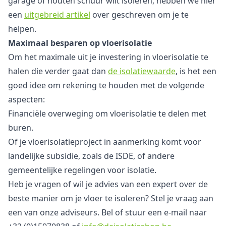
garage of houten schuur wilt isoleren, hebben we hier
een
uitgebreid artikel
over geschreven om je te
helpen.
Maximaal besparen op vloerisolatie
Om het maximale uit je investering in vloerisolatie te
halen die verder gaat dan
de isolatiewaarde
, is het een
goed idee om rekening te houden met de volgende
aspecten:
Financiële overweging om vloerisolatie te delen met
buren.
Of je vloerisolatieproject in aanmerking komt voor
landelijke subsidie, zoals de ISDE, of andere
gemeentelijke regelingen voor isolatie.
Heb je vragen of wil je advies van een expert over de
beste manier om je vloer te isoleren? Stel je vraag aan
een van onze adviseurs. Bel of stuur een e-mail naar