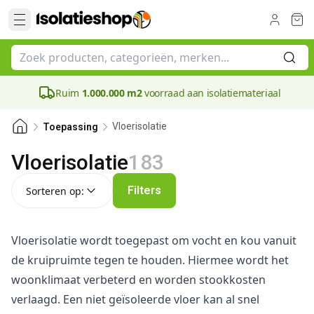
Ruim
1.000.000 m2
voorraad aan isolatiemateriaal
Vloerisolatie
Toepassing
Vloerisolatie
183
Sorteren op:
Filters
Sorteren op:
Vloerisolatie wordt toegepast om vocht en kou vanuit
de kruipruimte tegen te houden. Hiermee wordt het
woonklimaat verbeterd en worden stookkosten
verlaagd. Een niet geïsoleerde vloer kan al snel