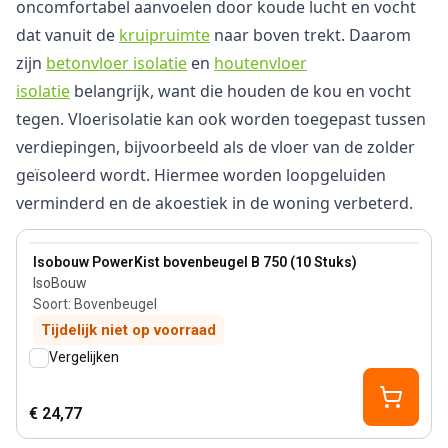
oncomfortabel aanvoelen door koude lucht en vocht
dat vanuit de
kruipruimte
naar boven trekt. Daarom
zijn
betonvloer isolatie
en
houtenvloer
isolatie
belangrijk, want die houden de kou en vocht
tegen. Vloerisolatie kan ook worden toegepast tussen
verdiepingen, bijvoorbeeld als de vloer van de zolder
geïsoleerd wordt. Hiermee worden loopgeluiden
verminderd en de akoestiek in de woning verbeterd.
View product
Isobouw PowerKist bovenbeugel B 750 (10 Stuks)
IsoBouw
Soort
:
Bovenbeugel
Tijdelijk niet op voorraad
Vergelijken
€ 24,77