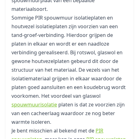
spouwmuurplaat van een bepaalde
materiaalsoort.
Sommige PIR spouwmuur isolatieplaten en
houtvezel isolatieplaten zijn voorzien van een
tand-groef-verbinding. Hierdoor grijpen de
platen in elkaar en wordt er een naadloze
verbinding gerealiseerd. Bij rotswol, glaswol en
gewone houtvezelplaten gebeurd dit door de
structuur van het materiaal. De vezels van het
isolatiemateriaal grijpen in elkaar waardoor de
platen goed aansluiten en een koudebrug wordt
voorkomen. Het voordeel van glaswol
spouwmuurisolatie
platen is dat ze voorzien zijn
van een cacheerlaag waardoor ze nog beter
warmte isoleren.
Je bent misschien al bekend met de
PIR