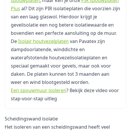
spouwplaten
, maar ken je onze
PIR spouwplaten
Plus
al? Dit zijn PIR isolatieplaten die voorzien zijn
van een laag glaswol.
Hierdoor krijgt je
gevelisolatie een nog betere isolatiewaarde en
bovendien een perfecte aansluiting op de muur.
De
Isolair houtvezelplaten
van Pavatex zijn
dampdoorlatende, winddichte en
waterafstotende houtvezelisolatieplaten en
speciaal gemaakt voor gevels, maar ook voor
daken. De platen kunnen tot 3 maanden aan
weer en wind blootgesteld worden.
Een spouwmuur isoleren
? Bekijk deze video voor
stap-voor-stap uitleg
Scheidingswand isolatie
Het isoleren van een scheidingswand heeft veel