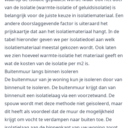
van de isolatie (warmte-isolatie of geluidsisolatie) is
belangrijk voor de juiste keuze in isolatiemateriaal. Een
andere doorslaggevende factor is uiteraard het
prijskaartje dat aan het isolatiemateriaal hangt. In de
tabel hieronder geven we per isolatiedoel aan welk
isolatiemateriaal meestal gekozen wordt. Ook laten
we zien hoeveel warmte-isolatie het materiaal geeft en
wat de kosten van de isolatie per m2 is.
Buitenmuur langs binnen isoleren
De buitenmuur van je woning kun je isoleren door van
binnenuit te isoleren. De buitenmuur krijgt dan van
binnenuit een isolatielaag via een voorzetwand. De
spouw wordt met deze methode niet geïsoleerd, maar
dit heeft als voordeel dat de muur de mogelijkheid
krijgt om vocht te verdampen naar buiten toe. De
isolatielaag aan de binnenkant van uw woning zorgt