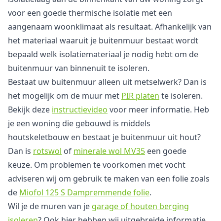
voor een goede thermische isolatie met een
aangenaam woonklimaat als resultaat. Afhankelijk van
het materiaal waaruit je buitenmuur bestaat wordt
bepaald welk isolatiemateriaal je nodig hebt om de
buitenmuur van binnenuit te isoleren.
Bestaat uw buitenmuur alleen uit metselwerk? Dan is
het mogelijk om de muur met
PIR platen
te isoleren.
Bekijk deze
instructievideo
voor meer informatie. Heb
je een woning die gebouwd is middels
houtskeletbouw en bestaat je buitenmuur uit hout?
Dan is
rotswol
of
minerale wol MV35
een goede
keuze. Om problemen te voorkomen met vocht
adviseren wij om gebruik te maken van een folie zoals
de
Miofol 125 S Dampremmende folie
.
Wil je de muren van je
garage of houten berging
isoleren
? Ook hier hebben wij uitgebreide informatie