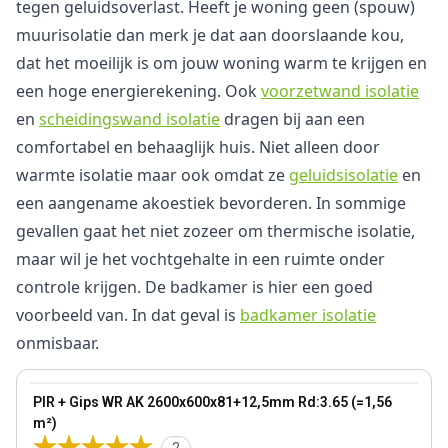
tegen geluidsoverlast. Heeft je woning geen (spouw)
muurisolatie dan merk je dat aan doorslaande kou,
dat het moeilijk is om jouw woning warm te krijgen en
een hoge energierekening. Ook
voorzetwand isolatie
en
scheidingswand isolatie
dragen bij aan een
comfortabel en behaaglijk huis. Niet alleen door
warmte isolatie maar ook omdat ze
geluidsisolatie
en
een aangename akoestiek bevorderen. In sommige
gevallen gaat het niet zozeer om thermische isolatie,
maar wil je het vochtgehalte in een ruimte onder
controle krijgen. De badkamer is hier een goed
voorbeeld van. In dat geval is
badkamer isolatie
onmisbaar.
81 mm
View product
PIR + Gips WR AK 2600x600x81+12,5mm Rd:3.65 (=1,56
m²)