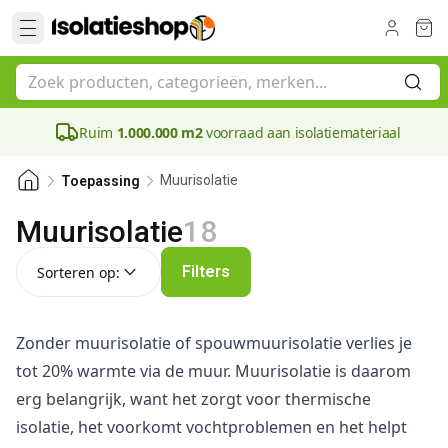
Ruim
1.000.000 m2
voorraad aan isolatiemateriaal
Muurisolatie
Toepassing
Muurisolatie
18
Sorteren op:
Filters
Sorteren op:
Zonder muurisolatie of spouwmuurisolatie verlies je
tot 20% warmte via de muur. Muurisolatie is daarom
erg belangrijk, want het zorgt voor thermische
isolatie, het voorkomt vochtproblemen en het helpt