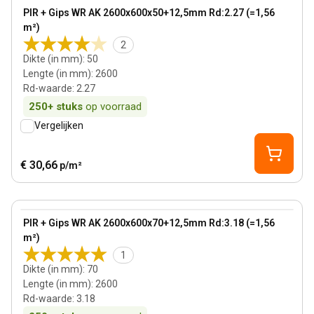
View product
PIR + Gips WR AK 2600x600x50+12,5mm Rd:2.27 (=1,56
m²)
2
Dikte (in mm)
:
50
Lengte (in mm)
:
2600
Rd-waarde
:
2.27
250+
stuks
op voorraad
Vergelijken
€ 30,66
p/m²
70 mm
View product
PIR + Gips WR AK 2600x600x70+12,5mm Rd:3.18 (=1,56
m²)
1
Dikte (in mm)
:
70
Lengte (in mm)
:
2600
Rd-waarde
:
3.18