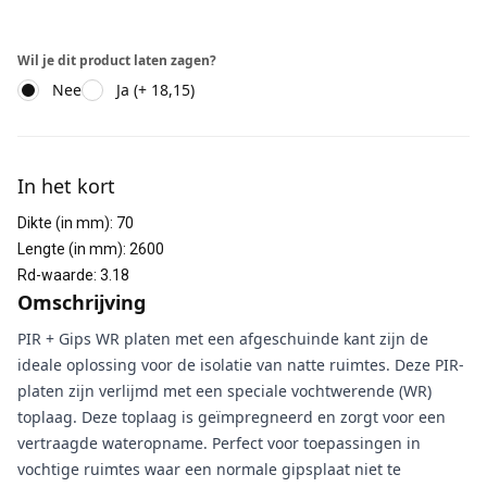
Wil je dit product laten zagen?
Nee
Ja (+ 18,15)
Aanvullende informatie
In het kort
Dikte (in mm)
:
70
Lengte (in mm)
:
2600
Rd-waarde
:
3.18
Omschrijving
PIR + Gips WR platen met een afgeschuinde kant zijn de
ideale oplossing voor de isolatie van natte ruimtes. Deze PIR-
platen zijn verlijmd met een speciale vochtwerende (WR)
toplaag. Deze toplaag is geïmpregneerd en zorgt voor een
vertraagde wateropname. Perfect voor toepassingen in
vochtige ruimtes waar een normale gipsplaat niet te