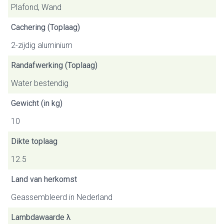
Plafond, Wand
Cachering (Toplaag)
2-zijdig aluminium
Randafwerking (Toplaag)
Water bestendig
Gewicht (in kg)
10
Dikte toplaag
12.5
Land van herkomst
Geassembleerd in Nederland
Lambdawaarde λ