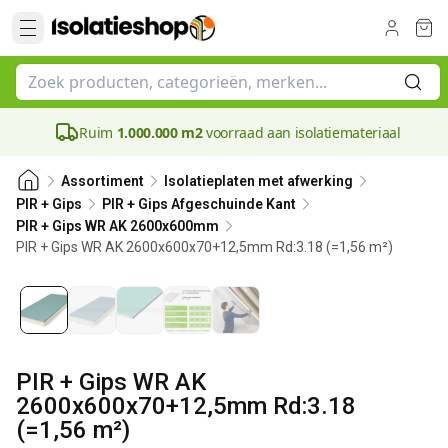
Ruim
1.000.000 m2
voorraad aan isolatiemateriaal
Assortiment
Isolatieplaten met afwerking
PIR + Gips
PIR + Gips Afgeschuinde Kant
PIR + Gips WR AK 2600x600mm
PIR + Gips WR AK 2600x600x70+12,5mm Rd:3.18 (=1,56 m²)
70 mm
PIR + Gips WR AK
2600x600x70+12,5mm Rd:3.18
(=1,56 m²)