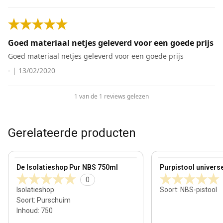
Goed materiaal netjes geleverd voor een goede prijs
Goed materiaal netjes geleverd voor een goede prijs
-
|
13/02/2020
1 van de 1 reviews gelezen
Gerelateerde producten
View product
View product
De Isolatieshop Pur NBS 750ml
Purpistool univers
0
Isolatieshop
Soort
:
NBS-pistool
Soort
:
Purschuim
Inhoud
:
750