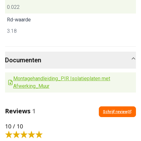
0.022
Rd-waarde
3.18
Documenten
Montagehandleiding_PIR Isolatieplaten met
Afwerking_Muur
Reviews
1
Schrijf review
10
/ 10