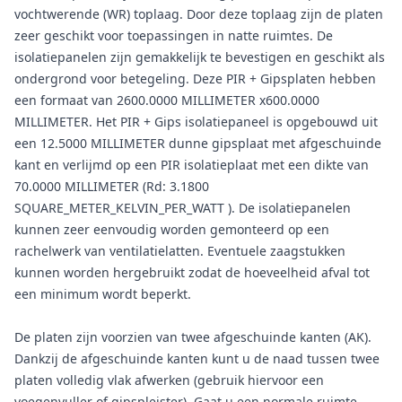
vochtwerende (WR) toplaag. Door deze toplaag zijn de platen
zeer geschikt voor toepassingen in natte ruimtes. De
isolatiepanelen zijn gemakkelijk te bevestigen en geschikt als
ondergrond voor betegeling. Deze PIR + Gipsplaten hebben
een formaat van 2600.0000 MILLIMETER x600.0000
MILLIMETER. Het PIR + Gips isolatiepaneel is opgebouwd uit
een 12.5000 MILLIMETER dunne gipsplaat met afgeschuinde
kant en verlijmd op een PIR isolatieplaat met een dikte van
70.0000 MILLIMETER (Rd: 3.1800
SQUARE_METER_KELVIN_PER_WATT ). De isolatiepanelen
kunnen zeer eenvoudig worden gemonteerd op een
rachelwerk van ventilatielatten. Eventuele zaagstukken
kunnen worden hergebruikt zodat de hoeveelheid afval tot
een minimum wordt beperkt.
De platen zijn voorzien van twee afgeschuinde kanten (AK).
Dankzij de afgeschuinde kanten kunt u de naad tussen twee
platen volledig vlak afwerken (gebruik hiervoor een
voegenvuller of gipspleister). Gaat u een normale ruimte