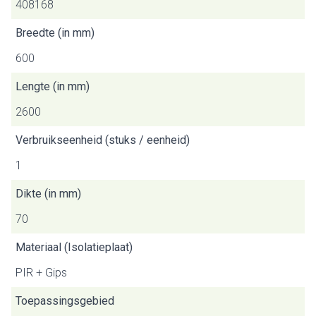
408168
Breedte (in mm)
600
Lengte (in mm)
2600
Verbruikseenheid (stuks / eenheid)
1
Dikte (in mm)
70
Materiaal (Isolatieplaat)
PIR + Gips
Toepassingsgebied