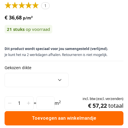
1
€ 36,68
p/m²
21
stuks
op voorraad
Dit product wordt speciaal voor jou samengesteld (verlijmd).
Je kunt het na 2 werkdagen afhalen. Retourneren is niet mogelijk.
Gekozen dikte
incl.
btw
(
excl.
verzenden
)
2
=
m
€ 57,22
totaal
Toevoegen aan winkelmandje