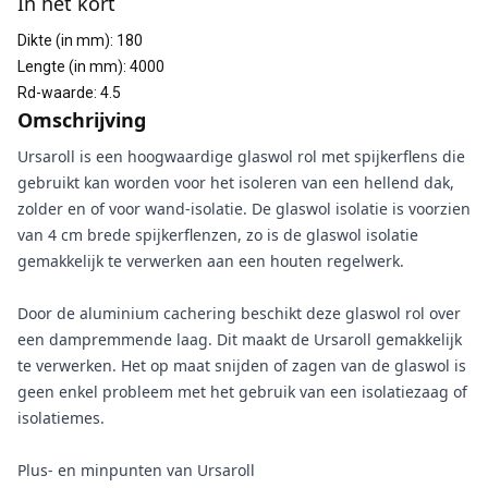
In het kort
Dikte (in mm)
:
180
Lengte (in mm)
:
4000
Rd-waarde
:
4.5
Omschrijving
Ursaroll is een hoogwaardige glaswol rol met spijkerflens die
gebruikt kan worden voor het isoleren van een hellend dak,
zolder en of voor wand-isolatie. De glaswol isolatie is voorzien
van 4 cm brede spijkerflenzen, zo is de glaswol isolatie
gemakkelijk te verwerken aan een houten regelwerk.
Door de aluminium cachering beschikt deze glaswol rol over
een dampremmende laag. Dit maakt de Ursaroll gemakkelijk
te verwerken. Het op maat snijden of zagen van de glaswol is
geen enkel probleem met het gebruik van een isolatiezaag of
isolatiemes.
Plus- en minpunten van Ursaroll