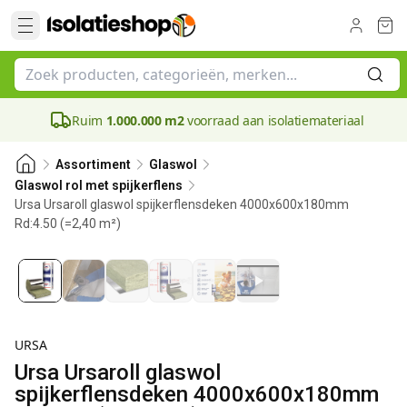
Ruim
1.000.000 m2
voorraad aan isolatiemateriaal
Assortiment
Glaswol
Glaswol rol met spijkerflens
Ursa Ursaroll glaswol spijkerflensdeken 4000x600x180mm
Rd:4.50 (=2,40 m²)
180 mm
URSA
Ursa Ursaroll glaswol
spijkerflensdeken 4000x600x180mm