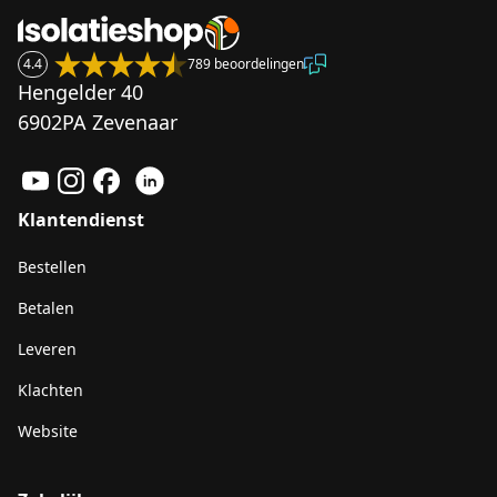
4.4
789 beoordelingen
Hengelder 40
6902PA Zevenaar
Klantendienst
Bestellen
Betalen
Leveren
Klachten
Website