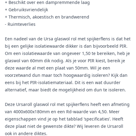
+ Beschikt over een dampremmende laag
+ Gebruiksvriendelijk
+ Thermisch, akoestisch en brandwerend
- Ruimteverlies
Een nadeel van de Ursa glaswol rol met spijkerflens is dat het
bij een gelijke isolatiewaarde dikker is dan bijvoorbeeld PIR.
Om een isolatiewaarde van ongeveer 1,50 te bereiken, heb je
glaswol van 60mm dik nodig. Als je voor PIR kiest, bereik je
deze waarde al met een plaat van 50mm. Wil je een
voorzetwand dun maar toch hoogwaardig isoleren? Kijk dan
eens bij het PIR-isolatiemateriaal. Dit is een wat duurder
alternatief, maar biedt de mogelijkheid om dun te isoleren.
Deze Ursaroll glaswol rol met spijkerflens heeft een afmeting
van 4000x600x180mm en een Rd-waarde van 4,50. Meer
eigenschappen vind je op het tabblad ‘specificaties’. Heeft
deze plaat niet de gewenste dikte? Wij leveren de Ursaroll
ook in andere diktes.