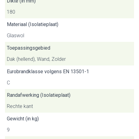
Dikte (in mm)
180
Materiaal (Isolatieplaat)
Glaswol
Toepassingsgebied
Dak (hellend), Wand, Zolder
Eurobrandklasse volgens EN 13501-1
C
Randafwerking (Isolatieplaat)
Rechte kant
Gewicht (in kg)
9