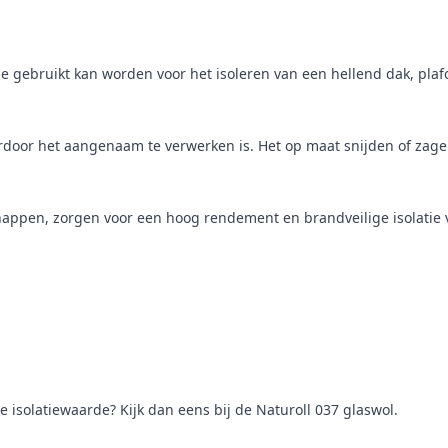
ie gebruikt kan worden voor het isoleren van een hellend dak, pl
rdoor het aangenaam te verwerken is. Het op maat snijden of zage
appen, zorgen voor een hoog rendement en brandveilige isolatie 
 isolatiewaarde? Kijk dan eens bij de Naturoll 037 glaswol.