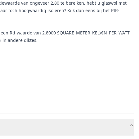
latiewaarde van ongeveer 2,80 te bereiken, hebt u glaswol met
ar toch hoogwaardig isoleren? Kijk dan eens bij het PIR-
en een Rd-waarde van 2.8000 SQUARE_METER_KELVIN_PER_WATT.
k in andere diktes.