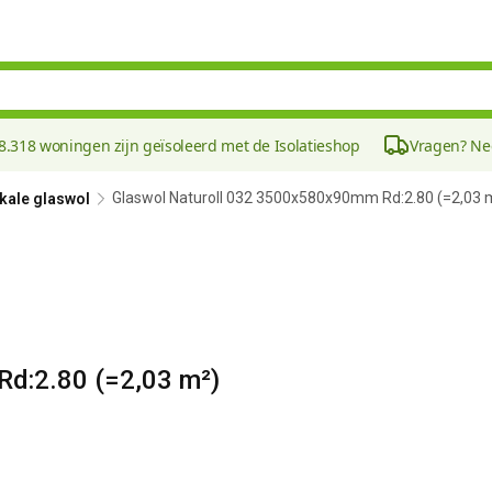
8.318 woningen zijn geïsoleerd met de Isolatieshop
Vragen? N
Glaswol Naturoll 032 3500x580x90mm Rd:2.80 (=2,03 
 kale glaswol
d:2.80 (=2,03 m²)