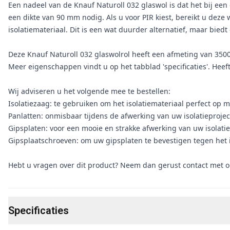
Een nadeel van de Knauf Naturoll 032 glaswol is dat het bij een
een dikte van 90 mm nodig. Als u voor PIR kiest, bereikt u dez
isolatiemateriaal. Dit is een wat duurder alternatief, maar bied
Deze Knauf Naturoll 032 glaswolrol heeft een afmeting van 
Meer eigenschappen vindt u op het tabblad 'specificaties'. Heeft
Wij adviseren u het volgende mee te bestellen:
Isolatiezaag: te gebruiken om het isolatiemateriaal perfect op m
Panlatten: onmisbaar tijdens de afwerking van uw isolatieprojec
Gipsplaten: voor een mooie en strakke afwerking van uw isolatie
Gipsplaatschroeven: om uw gipsplaten te bevestigen tegen het i
Hebt u vragen over dit product? Neem dan gerust contact met o
Specificaties