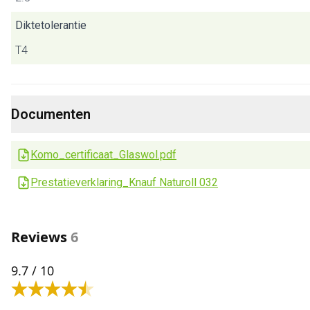
Diktetolerantie
T4
Documenten
Komo_certificaat_Glaswol.pdf
Prestatieverklaring_Knauf Naturoll 032
Reviews
6
9.7
/ 10