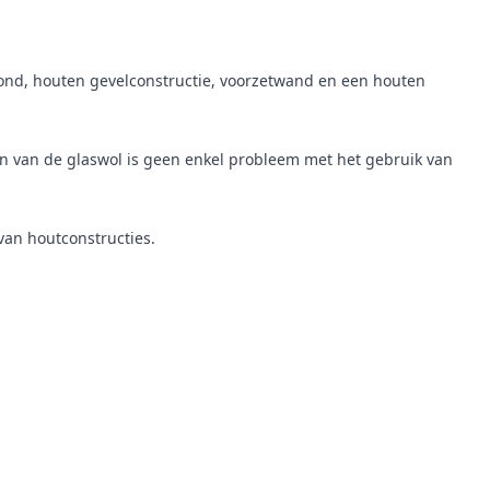
afond, houten gevelconstructie, voorzetwand en een houten
n van de glaswol is geen enkel probleem met het gebruik van
van houtconstructies.