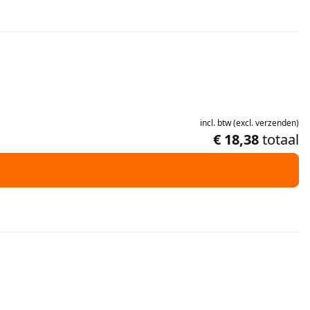
incl.
btw
(
excl.
verzenden
)
€ 18,38
totaal