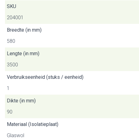
SKU
204001
Breedte (in mm)
580
Lengte (in mm)
3500
Verbruikseenheid (stuks / eenheid)
1
Dikte (in mm)
90
Materiaal (Isolatieplaat)
Glaswol