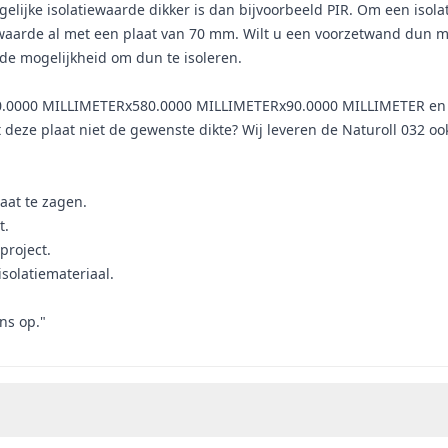
 gelijke isolatiewaarde dikker is dan bijvoorbeeld PIR. Om een iso
e waarde al met een plaat van 70 mm. Wilt u een voorzetwand dun ma
t de mogelijkheid om dun te isoleren.
3500.0000 MILLIMETERx580.0000 MILLIMETERx90.0000 MILLIMETER 
 deze plaat niet de gewenste dikte? Wij leveren de Naturoll 032 oo
aat te zagen.
t.
project.
solatiemateriaal.
ns op."