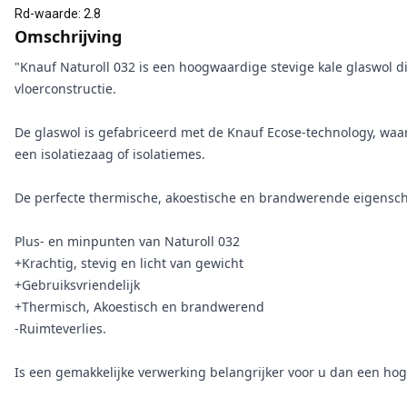
Rd-waarde
:
2.8
Omschrijving
"Knauf Naturoll 032 is een hoogwaardige stevige kale glaswol d
vloerconstructie.
De glaswol is gefabriceerd met de Knauf Ecose-technology, waa
een isolatiezaag of isolatiemes.
De perfecte thermische, akoestische en brandwerende eigensch
Plus- en minpunten van Naturoll 032
+Krachtig, stevig en licht van gewicht
+Gebruiksvriendelijk
+Thermisch, Akoestisch en brandwerend
-Ruimteverlies.
Is een gemakkelijke verwerking belangrijker voor u dan een hoge