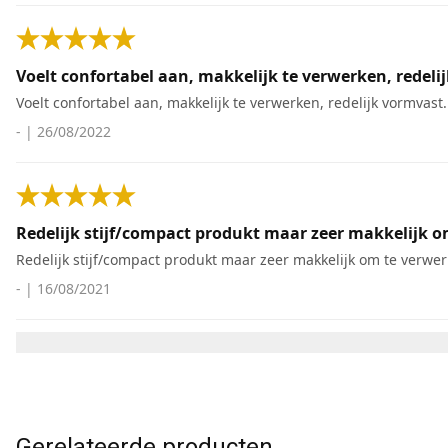
Voelt confortabel aan, makkelijk te verwerken, redeli
Voelt confortabel aan, makkelijk te verwerken, redelijk vormvast.
-
|
26/08/2022
Redelijk stijf/compact produkt maar zeer makkelijk o
Redelijk stijf/compact produkt maar zeer makkelijk om te verwer
-
|
16/08/2021
Gerelateerde producten