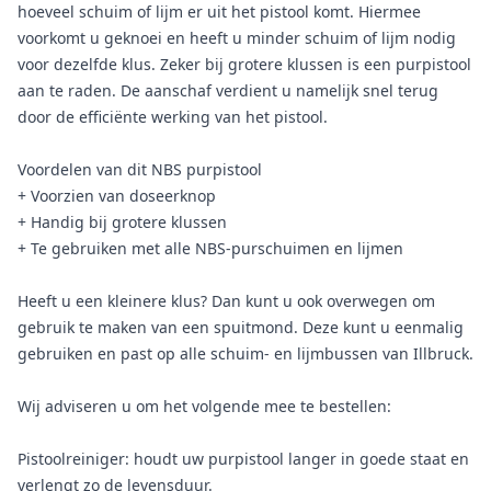
hoeveel schuim of lijm er uit het pistool komt. Hiermee
voorkomt u geknoei en heeft u minder schuim of lijm nodig
voor dezelfde klus. Zeker bij grotere klussen is een purpistool
aan te raden. De aanschaf verdient u namelijk snel terug
door de efficiënte werking van het pistool.
Voordelen van dit NBS purpistool
+ Voorzien van doseerknop
+ Handig bij grotere klussen
+ Te gebruiken met alle NBS-purschuimen en lijmen
Heeft u een kleinere klus? Dan kunt u ook overwegen om
gebruik te maken van een spuitmond. Deze kunt u eenmalig
gebruiken en past op alle schuim- en lijmbussen van Illbruck.
Wij adviseren u om het volgende mee te bestellen:
Pistoolreiniger: houdt uw purpistool langer in goede staat en
verlengt zo de levensduur.