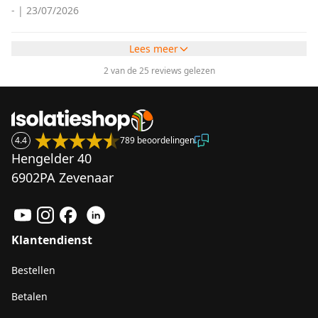
-
|
23/07/2026
Lees meer
2 van de 25 reviews gelezen
4.4
789 beoordelingen
Hengelder 40
6902PA Zevenaar
Klantendienst
Bestellen
Betalen