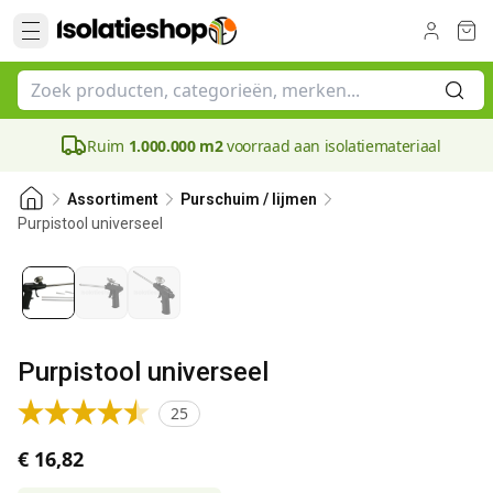
Ruim
1.000.000 m2
voorraad aan isolatiemateriaal
Assortiment
Purschuim / lijmen
Purpistool universeel
Purpistool universeel
25
€ 16,82