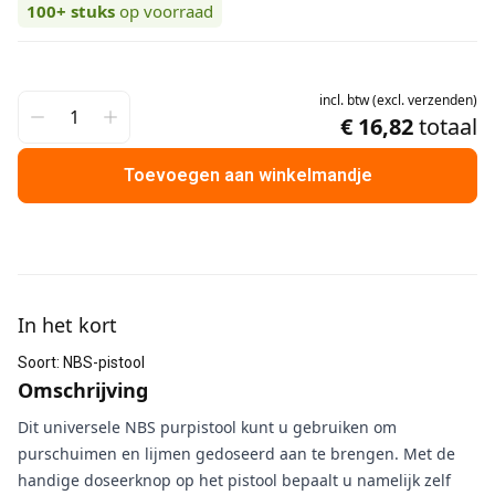
100+
stuks
op voorraad
incl.
btw
(
excl.
verzenden
)
€ 16,82
totaal
Toevoegen aan winkelmandje
Aanvullende informatie
In het kort
Soort
:
NBS-pistool
Omschrijving
Dit universele NBS purpistool kunt u gebruiken om
purschuimen en lijmen gedoseerd aan te brengen. Met de
handige doseerknop op het pistool bepaalt u namelijk zelf