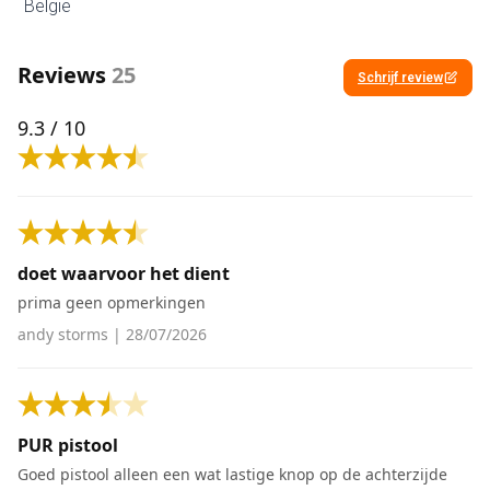
België
Reviews
25
Schrijf review
9.3
/ 10
doet waarvoor het dient
prima geen opmerkingen
andy storms
|
28/07/2026
PUR pistool
Goed pistool alleen een wat lastige knop op de achterzijde