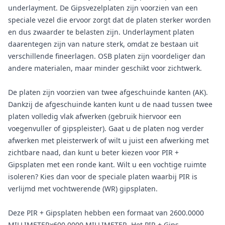
underlayment. De Gipsvezelplaten zijn voorzien van een
speciale vezel die ervoor zorgt dat de platen sterker worden
en dus zwaarder te belasten zijn. Underlayment platen
daarentegen zijn van nature sterk, omdat ze bestaan uit
verschillende fineerlagen. OSB platen zijn voordeliger dan
andere materialen, maar minder geschikt voor zichtwerk.
De platen zijn voorzien van twee afgeschuinde kanten (AK).
Dankzij de afgeschuinde kanten kunt u de naad tussen twee
platen volledig vlak afwerken (gebruik hiervoor een
voegenvuller of gipspleister). Gaat u de platen nog verder
afwerken met pleisterwerk of wilt u juist een afwerking met
zichtbare naad, dan kunt u beter kiezen voor PIR +
Gipsplaten met een ronde kant. Wilt u een vochtige ruimte
isoleren? Kies dan voor de speciale platen waarbij PIR is
verlijmd met vochtwerende (WR) gipsplaten.
Deze PIR + Gipsplaten hebben een formaat van 2600.0000
MILLIMETERx600.0000 MILLIMETER. Het PIR + Gips