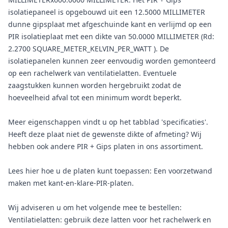
isolatiepaneel is opgebouwd uit een 12.5000 MILLIMETER
dunne gipsplaat met afgeschuinde kant en verlijmd op een
PIR isolatieplaat met een dikte van 50.0000 MILLIMETER (Rd:
2.2700 SQUARE_METER_KELVIN_PER_WATT ). De
isolatiepanelen kunnen zeer eenvoudig worden gemonteerd
op een rachelwerk van ventilatielatten. Eventuele
zaagstukken kunnen worden hergebruikt zodat de
hoeveelheid afval tot een minimum wordt beperkt.
Meer eigenschappen vindt u op het tabblad 'specificaties'.
Heeft deze plaat niet de gewenste dikte of afmeting? Wij
hebben ook andere PIR + Gips platen in ons assortiment.
Lees hier hoe u de platen kunt toepassen: Een voorzetwand
maken met kant-en-klare-PIR-platen.
Wij adviseren u om het volgende mee te bestellen:
Ventilatielatten: gebruik deze latten voor het rachelwerk en