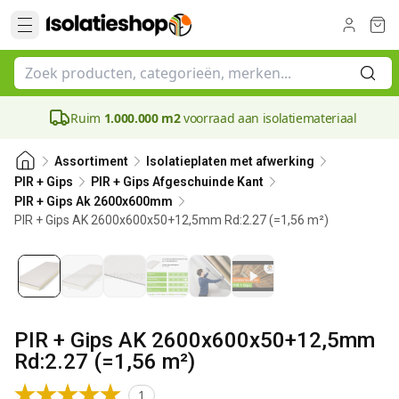
Ruim
1.000.000 m2
voorraad aan isolatiemateriaal
Assortiment
Isolatieplaten met afwerking
PIR + Gips
PIR + Gips Afgeschuinde Kant
PIR + Gips Ak 2600x600mm
PIR + Gips AK 2600x600x50+12,5mm Rd:2.27 (=1,56 m²)
50 mm
PIR + Gips AK 2600x600x50+12,5mm
Rd:2.27 (=1,56 m²)
1