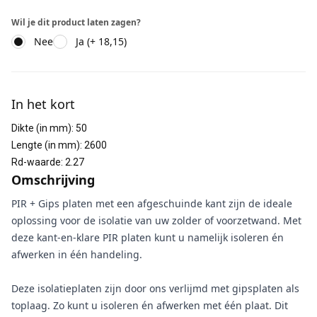
Wil je dit product laten zagen?
Nee
Ja (+ 18,15)
Aanvullende informatie
In het kort
Dikte (in mm)
:
50
Lengte (in mm)
:
2600
Rd-waarde
:
2.27
Omschrijving
PIR + Gips platen met een afgeschuinde kant zijn de ideale
oplossing voor de isolatie van uw zolder of voorzetwand. Met
deze kant-en-klare PIR platen kunt u namelijk isoleren én
afwerken in één handeling.
Deze isolatieplaten zijn door ons verlijmd met gipsplaten als
toplaag. Zo kunt u isoleren én afwerken met één plaat. Dit