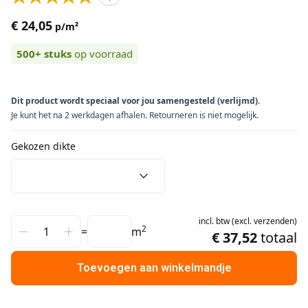
€ 24,05
p/m²
500+
stuks
op voorraad
Dit product wordt speciaal voor jou samengesteld (verlijmd).
Je kunt het na 2 werkdagen afhalen. Retourneren is niet mogelijk.
Gekozen dikte
incl.
btw
(
excl.
verzenden
)
2
=
m
€ 37,52
totaal
Toevoegen aan winkelmandje