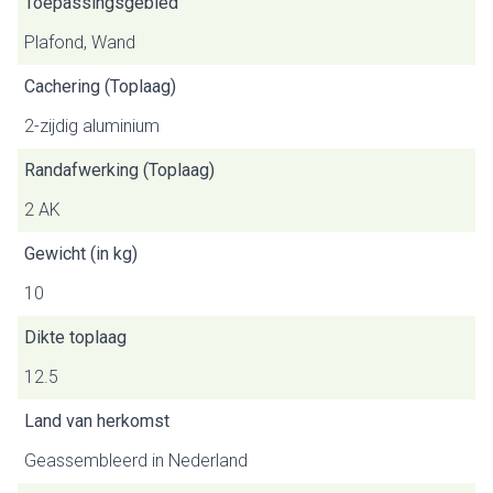
Toepassingsgebied
Plafond, Wand
Cachering (Toplaag)
2-zijdig aluminium
Randafwerking (Toplaag)
2 AK
Gewicht (in kg)
10
Dikte toplaag
12.5
Land van herkomst
Geassembleerd in Nederland