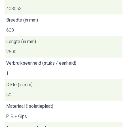
408063
Breedte (in mm)
600
Lengte (in mm)
2600
Verbruikseenheid (stuks / eenheid)
1
Dikte (in mm)
50
Materiaal (Isolatieplaat)
PIR + Gips