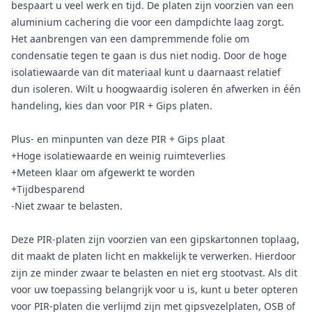
bespaart u veel werk en tijd. De platen zijn voorzien van een
aluminium cachering die voor een dampdichte laag zorgt.
Het aanbrengen van een dampremmende folie om
condensatie tegen te gaan is dus niet nodig. Door de hoge
isolatiewaarde van dit materiaal kunt u daarnaast relatief
dun isoleren. Wilt u hoogwaardig isoleren én afwerken in één
handeling, kies dan voor PIR + Gips platen.
Plus- en minpunten van deze PIR + Gips plaat
+Hoge isolatiewaarde en weinig ruimteverlies
+Meteen klaar om afgewerkt te worden
+Tijdbesparend
-Niet zwaar te belasten.
Deze PIR-platen zijn voorzien van een gipskartonnen toplaag,
dit maakt de platen licht en makkelijk te verwerken. Hierdoor
zijn ze minder zwaar te belasten en niet erg stootvast. Als dit
voor uw toepassing belangrijk voor u is, kunt u beter opteren
voor PIR-platen die verlijmd zijn met gipsvezelplaten, OSB of