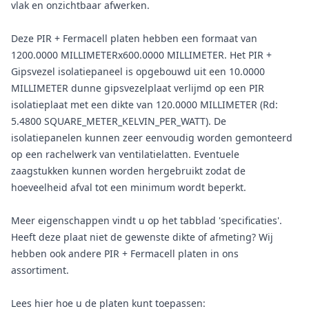
vlak en onzichtbaar afwerken.
Deze PIR + Fermacell platen hebben een formaat van
1200.0000 MILLIMETERx600.0000 MILLIMETER. Het PIR +
Gipsvezel isolatiepaneel is opgebouwd uit een 10.0000
MILLIMETER dunne gipsvezelplaat verlijmd op een PIR
isolatieplaat met een dikte van 120.0000 MILLIMETER (Rd:
5.4800 SQUARE_METER_KELVIN_PER_WATT). De
isolatiepanelen kunnen zeer eenvoudig worden gemonteerd
op een rachelwerk van ventilatielatten. Eventuele
zaagstukken kunnen worden hergebruikt zodat de
hoeveelheid afval tot een minimum wordt beperkt.
Meer eigenschappen vindt u op het tabblad 'specificaties'.
Heeft deze plaat niet de gewenste dikte of afmeting? Wij
hebben ook andere PIR + Fermacell platen in ons
assortiment.
Lees hier hoe u de platen kunt toepassen: