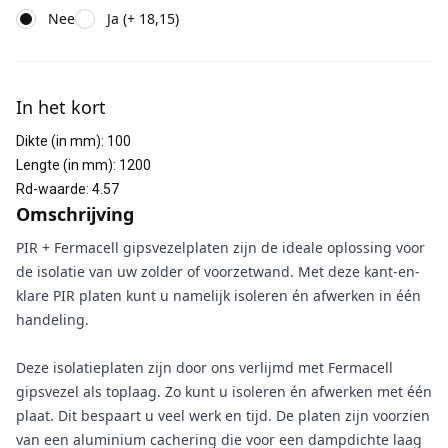
Nee
Ja (+ 18,15)
Aanvullende informatie
In het kort
Dikte (in mm)
:
100
Lengte (in mm)
:
1200
Rd-waarde
:
4.57
Omschrijving
PIR + Fermacell gipsvezelplaten zijn de ideale oplossing voor
de isolatie van uw zolder of voorzetwand. Met deze kant-en-
klare PIR platen kunt u namelijk isoleren én afwerken in één
handeling.
Deze isolatieplaten zijn door ons verlijmd met Fermacell
gipsvezel als toplaag. Zo kunt u isoleren én afwerken met één
plaat. Dit bespaart u veel werk en tijd. De platen zijn voorzien
van een aluminium cachering die voor een dampdichte laag