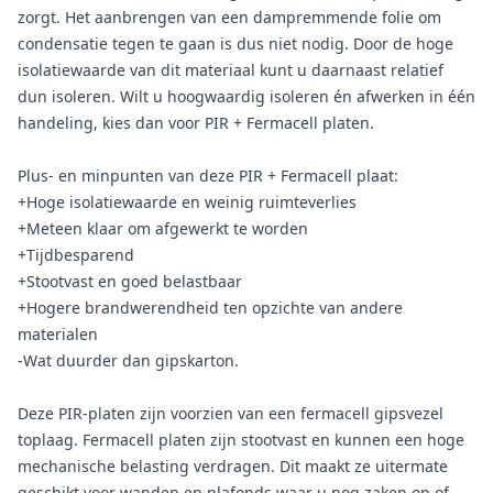
zorgt. Het aanbrengen van een dampremmende folie om
condensatie tegen te gaan is dus niet nodig. Door de hoge
isolatiewaarde van dit materiaal kunt u daarnaast relatief
dun isoleren. Wilt u hoogwaardig isoleren én afwerken in één
handeling, kies dan voor PIR + Fermacell platen.
Plus- en minpunten van deze PIR + Fermacell plaat:
+Hoge isolatiewaarde en weinig ruimteverlies
+Meteen klaar om afgewerkt te worden
+Tijdbesparend
+Stootvast en goed belastbaar
+Hogere brandwerendheid ten opzichte van andere
materialen
-Wat duurder dan gipskarton.
Deze PIR-platen zijn voorzien van een fermacell gipsvezel
toplaag. Fermacell platen zijn stootvast en kunnen een hoge
mechanische belasting verdragen. Dit maakt ze uitermate
geschikt voor wanden en plafonds waar u nog zaken op of