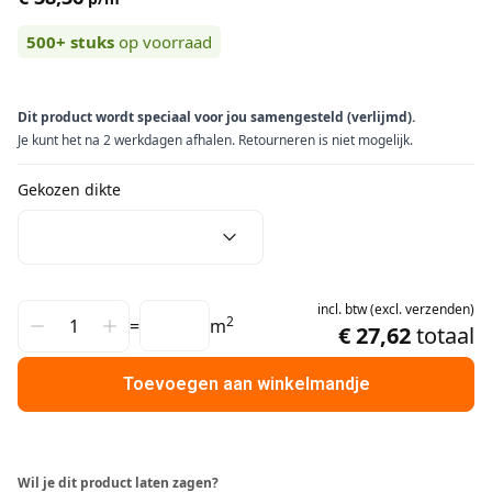
500+
stuks
op voorraad
Dit product wordt speciaal voor jou samengesteld (verlijmd).
Je kunt het na 2 werkdagen afhalen. Retourneren is niet mogelijk.
Gekozen dikte
incl.
btw
(
excl.
verzenden
)
2
=
m
€ 27,62
totaal
Toevoegen aan winkelmandje
Wil je dit product laten zagen?