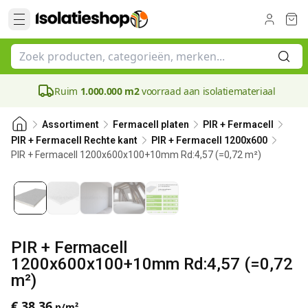
Ruim
1.000.000 m2
voorraad aan isolatiemateriaal
Assortiment
Fermacell platen
PIR + Fermacell
PIR + Fermacell Rechte kant
PIR + Fermacell 1200x600
PIR + Fermacell 1200x600x100+10mm Rd:4,57 (=0,72 m²)
100 mm
PIR + Fermacell
1200x600x100+10mm Rd:4,57 (=0,72
m²)
€ 38,36
p/m²