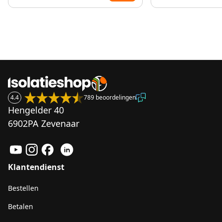
4.4
789 beoordelingen
Hengelder 40
6902PA Zevenaar
Klantendienst
Bestellen
Betalen