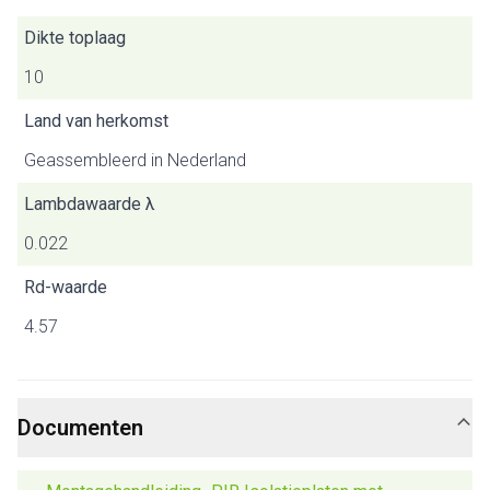
Dikte toplaag
10
Land van herkomst
Geassembleerd in Nederland
Lambdawaarde λ
0.022
Rd-waarde
4.57
Documenten