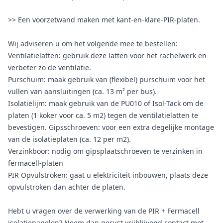
>> Een voorzetwand maken met kant-en-klare-PIR-platen.
Wij adviseren u om het volgende mee te bestellen:
Ventilatielatten: gebruik deze latten voor het rachelwerk en
verbeter zo de ventilatie.
Purschuim: maak gebruik van (flexibel) purschuim voor het
vullen van aansluitingen (ca. 13 m² per bus).
Isolatielijm: maak gebruik van de PU010 of Isol-Tack om de
platen (1 koker voor ca. 5 m2) tegen de ventilatielatten te
bevestigen. Gipsschroeven: voor een extra degelijke montage
van de isolatieplaten (ca. 12 per m2).
Verzinkboor: nodig om gipsplaatschroeven te verzinken in
fermacell-platen
PIR Opvulstroken: gaat u elektriciteit inbouwen, plaats deze
opvulstroken dan achter de platen.
Hebt u vragen over de verwerking van de PIR + Fermacell
isolatiepanelen? Neem dan gerust vrijblijvend contact met