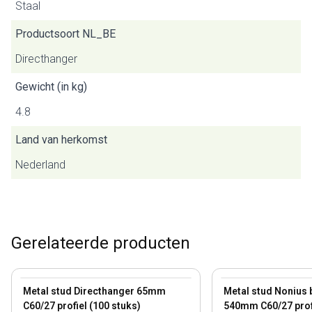
Staal
Productsoort NL_BE
Directhanger
Gewicht (in kg)
4.8
Land van herkomst
Nederland
Gerelateerde producten
View product
View product
Metal stud Directhanger 65mm
Metal stud Nonius
C60/27 profiel (100 stuks)
540mm C60/27 profi