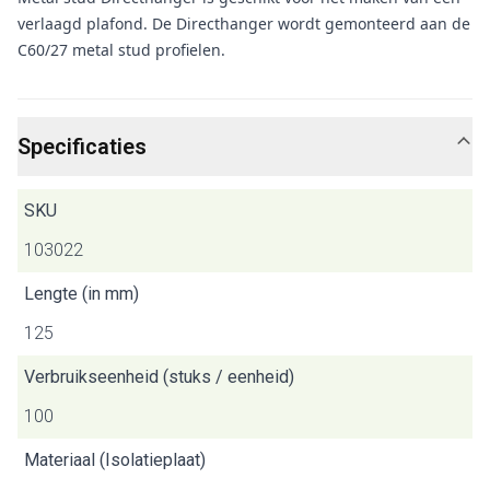
verlaagd plafond. De Directhanger wordt gemonteerd aan de
C60/27 metal stud profielen.
Specificaties
SKU
103022
Lengte (in mm)
125
Verbruikseenheid (stuks / eenheid)
100
Materiaal (Isolatieplaat)