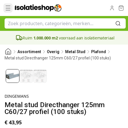
Ruim
1.000.000 m2
voorraad aan isolatiemateriaal
Assortiment
Overig
Metal Stud
Plafond
Metal stud Directhanger 125mm C60/27 profiel (100 stuks)
DINGEMANS
Metal stud Directhanger 125mm
C60/27 profiel (100 stuks)
€ 43,95