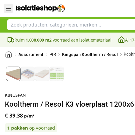
Ruim
1.000.000 m2
voorraad aan isolatiemateriaal
Al 17
Koolt
Assortiment
PIR
Kingspan Kooltherm / Resol
KINGSPAN
Kooltherm / Resol K3 vloerplaat 1200x
€ 39,38
p/m²
1
pakken
op voorraad