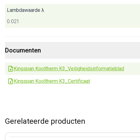
Lambdawaarde λ
0.021
Documenten
Kingspan Kooltherm K3_Veiligheidsinformatieblad
Kingspan Kooltherm K3_Certificaat
Gerelateerde producten
View product