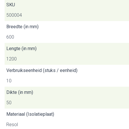
SKU
500004
Breedte (in mm)
600
Lengte (in mm)
1200
Verbruikseenheid (stuks / eenheid)
10
Dikte (in mm)
50
Materiaal (Isolatieplaat)
Resol