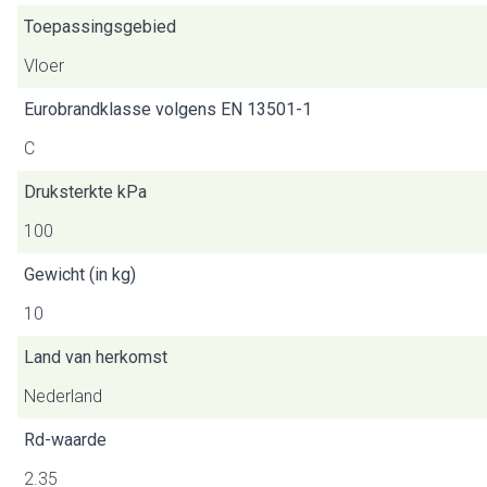
Toepassingsgebied
Vloer
Eurobrandklasse volgens EN 13501-1
C
Druksterkte kPa
100
Gewicht (in kg)
10
Land van herkomst
Nederland
Rd-waarde
2.35