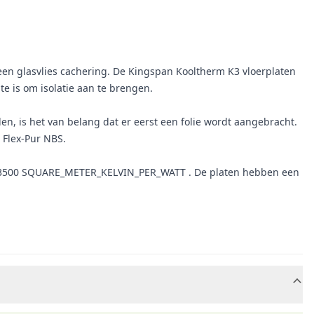
 een glasvlies cachering. De Kingspan Kooltherm K3 vloerplaten
te is om isolatie aan te brengen.
, is het van belang dat er eerst een folie wordt aangebracht.
 Flex-Pur NBS.
2.3500 SQUARE_METER_KELVIN_PER_WATT . De platen hebben een