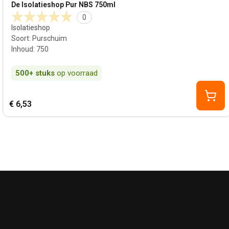
De Isolatieshop Pur NBS 750ml
0
Isolatieshop
Soort
:
Purschuim
Inhoud
:
750
500+
stuks
op voorraad
€ 6,53