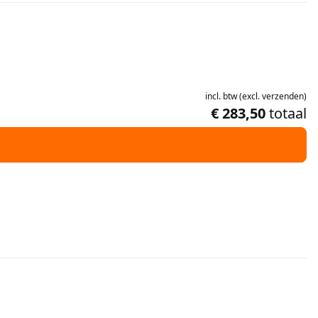
incl.
btw
(
excl.
verzenden
)
€ 283,50
totaal