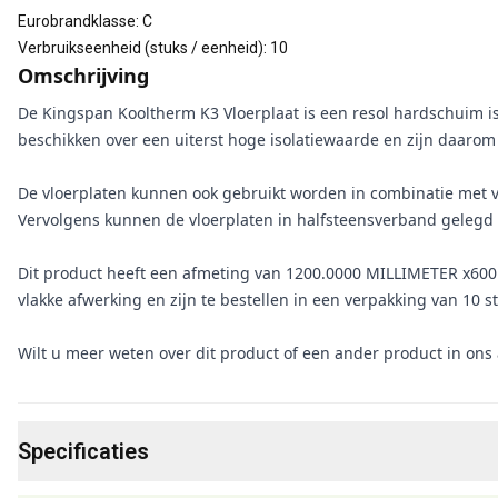
Eurobrandklasse
:
C
Verbruikseenheid (stuks / eenheid)
:
10
Omschrijving
De Kingspan Kooltherm K3 Vloerplaat is een resol hardschuim iso
beschikken over een uiterst hoge isolatiewaarde en zijn daarom 
De vloerplaten kunnen ook gebruikt worden in combinatie met v
Vervolgens kunnen de vloerplaten in halfsteensverband gelegd 
Dit product heeft een afmeting van 1200.0000 MILLIMETER x6
vlakke afwerking en zijn te bestellen in een verpakking van 10 s
Wilt u meer weten over dit product of een ander product in on
Specificaties