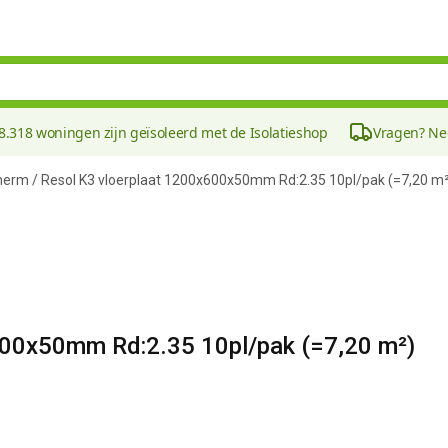
8.318 woningen zijn geïsoleerd met de Isolatieshop
Vragen? N
herm / Resol K3 vloerplaat 1200x600x50mm Rd:2.35 10pl/pak (=7,20 m
600x50mm Rd:2.35 10pl/pak (=7,20 m²)