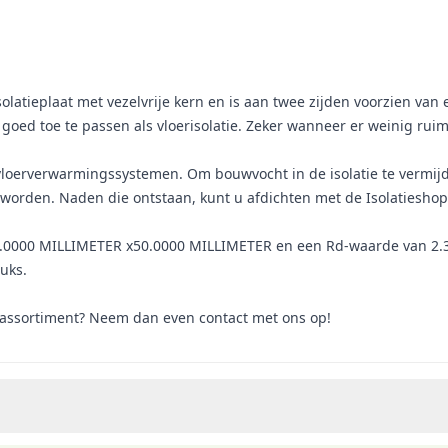
latieplaat met vezelvrije kern en is aan twee zijden voorzien van
goed toe te passen als vloerisolatie. Zeker wanneer er weinig ruim
loerverwarmingssystemen. Om bouwvocht in de isolatie te vermijden
worden. Naden die ontstaan, kunt u afdichten met de Isolatieshop
00.0000 MILLIMETER x50.0000 MILLIMETER en een Rd-waarde van 
tuks.
s assortiment? Neem dan even contact met ons op!