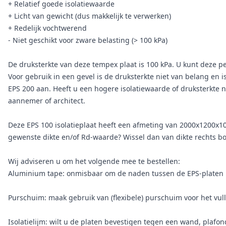
+ Relatief goede isolatiewaarde
+ Licht van gewicht (dus makkelijk te verwerken)
+ Redelijk vochtwerend
- Niet geschikt voor zware belasting (> 100 kPa)
De druksterkte van deze tempex plaat is 100 kPa. U kunt deze p
Voor gebruik in een gevel is de druksterkte niet van belang en 
EPS 200 aan. Heeft u een hogere isolatiewaarde of druksterkte no
aannemer of architect.
Deze EPS 100 isolatieplaat heeft een afmeting van 2000x1200x10
gewenste dikte en/of Rd-waarde? Wissel dan van dikte rechts b
Wij adviseren u om het volgende mee te bestellen:
Aluminium tape: onmisbaar om de naden tussen de EPS-platen l
Purschuim: maak gebruik van (flexibele) purschuim voor het vull
Isolatielijm: wilt u de platen bevestigen tegen een wand, plafon