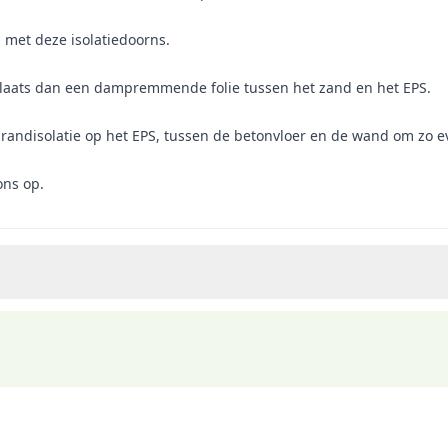
 met deze isolatiedoorns.
laats dan een dampremmende folie tussen het zand en het EPS.
 randisolatie op het EPS, tussen de betonvloer en de wand om zo ev
ons op.