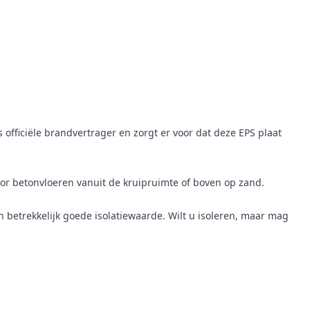
s officiële brandvertrager en zorgt er voor dat deze EPS plaat
 voor betonvloeren vanuit de kruipruimte of boven op zand.
en betrekkelijk goede isolatiewaarde. Wilt u isoleren, maar mag