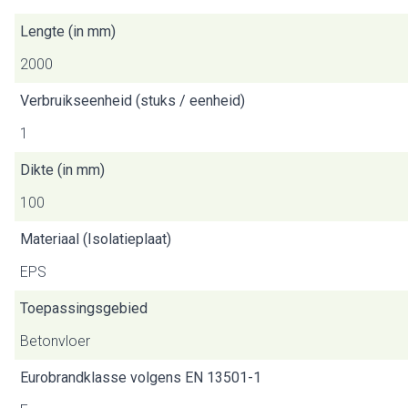
Lengte (in mm)
2000
Verbruikseenheid (stuks / eenheid)
1
Dikte (in mm)
100
Materiaal (Isolatieplaat)
EPS
Toepassingsgebied
Betonvloer
Eurobrandklasse volgens EN 13501-1