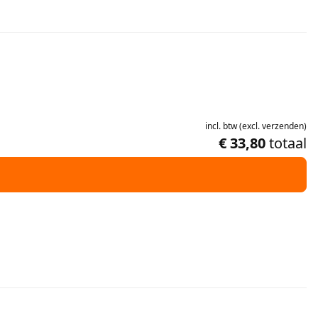
incl.
btw
(
excl.
verzenden
)
€ 33,80
totaal