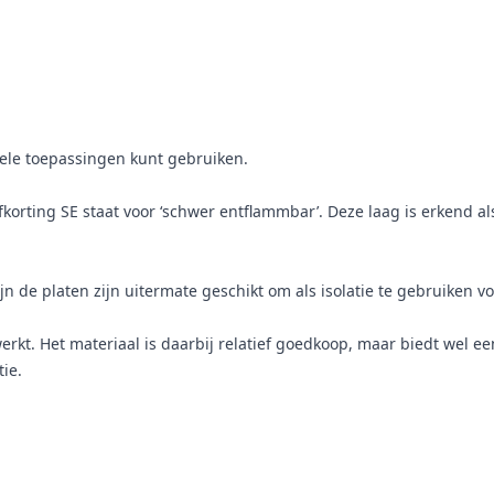
vele toepassingen kunt gebruiken.
fkorting SE staat voor ‘schwer entflammbar’. Deze laag is erkend al
zijn de platen zijn uitermate geschikt om als isolatie te gebruiken
erkt. Het materiaal is daarbij relatief goedkoop, maar biedt wel e
ie.