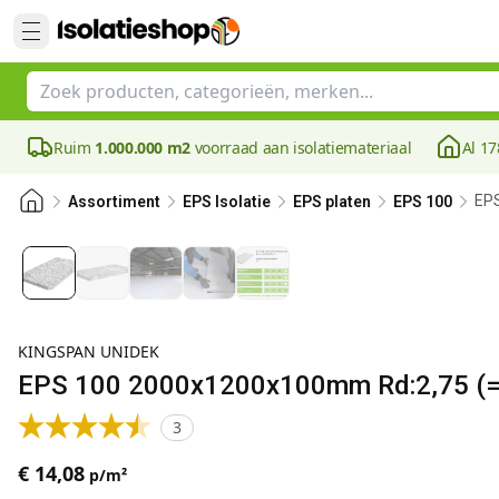
Ruim
1.000.000 m2
voorraad aan isolatiemateriaal
Al 17
EPS
Assortiment
EPS Isolatie
EPS platen
EPS 100
KINGSPAN UNIDEK
EPS 100 2000x1200x100mm Rd:2,75 (=
3
€ 14,08
p/m²