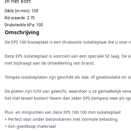
In het kort
Dikte (in mm)
:
100
Rd-waarde
:
2.75
Druksterkte kPa
:
100
Omschrijving
De EPS 100 bouwplaat is een drukvaste isolatieplaat die u voor 
Deze EPS isolatieplaat is voorzien van een speciale SE laag. De a
niet bijdraagt aan de ontwikkeling van brand.
Tempex isolatieplaten zijn geschikt als dak- of gevelisolatie en 
De platen zijn licht van gewicht, waardoor u ze gemakkelijk verw
het niet teveel kosten? Neem dan zeker EPS (tempex) mee als opt
Plus- en minpunten van deze EPS 100 100 mm isolatieplaat
+ Perfect voor onder betonvloeren met normale belasting
+ Een goedkoop materiaal