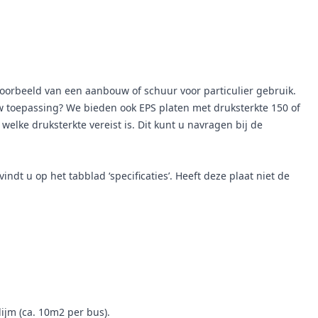
voorbeeld van een aanbouw of schuur voor particulier gebruik.
 uw toepassing? We bieden ook EPS platen met druksterkte 150 of
welke druksterkte vereist is. Dit kunt u navragen bij de
t u op het tabblad ‘specificaties’. Heeft deze plaat niet de
lijm (ca. 10m2 per bus).