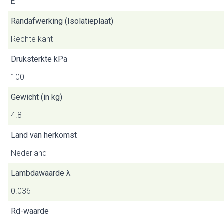
E
Randafwerking (Isolatieplaat)
Rechte kant
Druksterkte kPa
100
Gewicht (in kg)
4.8
Land van herkomst
Nederland
Lambdawaarde λ
0.036
Rd-waarde