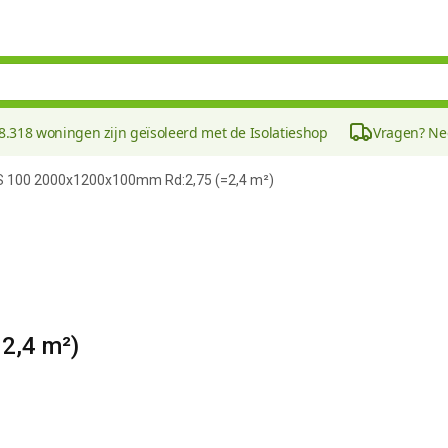
8.318 woningen zijn geïsoleerd met de Isolatieshop
Vragen? N
 100 2000x1200x100mm Rd:2,75 (=2,4 m²)
2,4 m²)