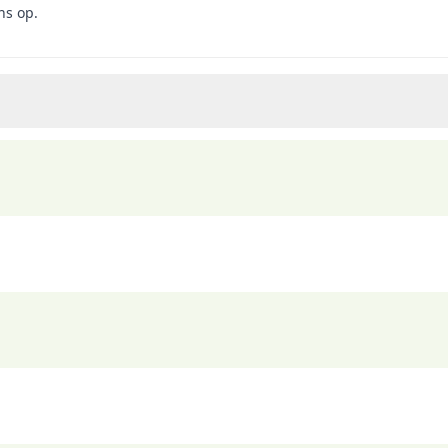
ns op.