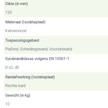
Dikte (in mm)
120
Materiaal (Isolatieplaat)
Katoenvezel
Toepassingsgebied
Plafond, Scheidingswand, Voorzetwand
Eurobrandklasse volgens EN 13501-1
D-s2, d0
Randafwerking (Isolatieplaat)
Rechte kant
Gewicht (in kg)
10