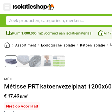
Ruim
1.000.000 m2
voorraad aan isolatiemateriaal
Al 17
M
Assortiment
Ecologische isolatie
Katoen isolatie
MÉTISSE
Métisse PRT katoenvezelplaat 1200x60
€ 17,46
p/m²
Niet op voorraad