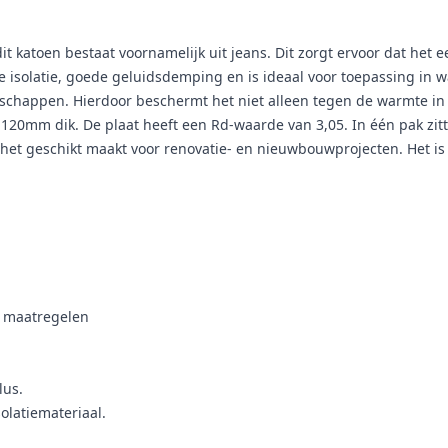
 katoen bestaat voornamelijk uit jeans. Dit zorgt ervoor dat het ee
he isolatie, goede geluidsdemping en is ideaal voor toepassing in
schappen. Hierdoor beschermt het niet alleen tegen de warmte in
120mm dik. De plaat heeft een Rd-waarde van 3,05. In één pak zitt
t het geschikt maakt voor renovatie- en nieuwbouwprojecten. Het is
a maatregelen
lus.
olatiemateriaal.