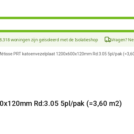
8.318 woningen zijn geïsoleerd met de Isolatieshop
Vragen? N
étisse PRT katoenvezelplaat 1200x600x120mm Rd:3.05 5pl/pak (=3,6
0x120mm Rd:3.05 5pl/pak (=3,60 m2)