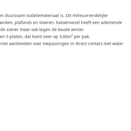
n duurzaam isolatiemateriaal is. Dit milieuvriendelijke
 wanden, plafonds en vloeren. Katoenvezel heeft een ademende
 de zomer maar ook tegen de koude winter.
en 5 platen, dat komt neer op 3,60m² per pak.
 niet aanbevolen voor toepassingen in direct contact met water