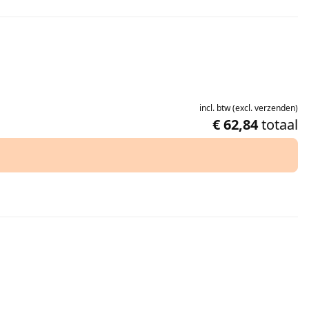
incl.
btw
(
excl.
verzenden
)
€ 62,84
totaal