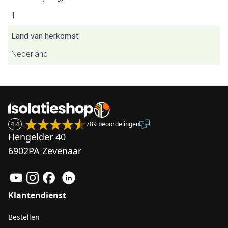
1
Land van herkomst
Nederland
4.4
789 beoordelingen
Hengelder 40
6902PA Zevenaar
Klantendienst
Bestellen