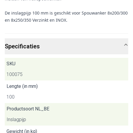
De inslagpijp 100 mm is geschikt voor Spouwanker 8x200/300
en 8x250/350 Verzinkt en INOX.
Specificaties
SKU
100075
Lengte (in mm)
100
Productsoort NL_BE
Inslagpijp
Gewicht (in kg)