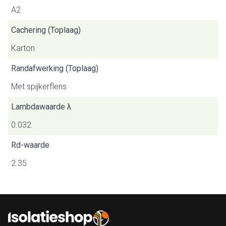
A2
Cachering (Toplaag)
Karton
Randafwerking (Toplaag)
Met spijkerflens
Lambdawaarde λ
0.032
Rd-waarde
2.35