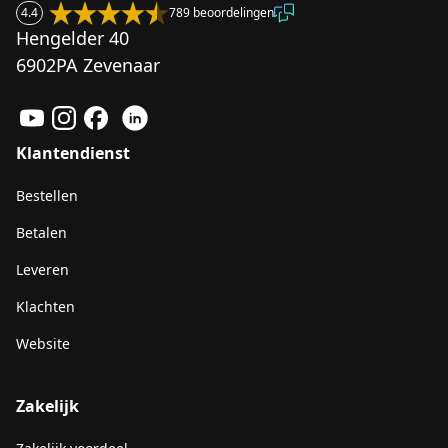
4.4
789 beoordelingen
Hengelder 40
6902PA Zevenaar
Klantendienst
Bestellen
Betalen
Leveren
Klachten
Website
Zakelijk