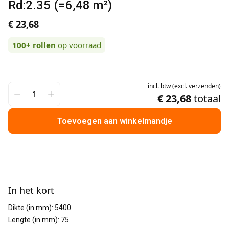
Rd:2.35 (=6,48 m²)
€ 23,68
100+
rollen
op voorraad
incl.
btw
(
excl.
verzenden
)
€ 23,68
totaal
Toevoegen aan winkelmandje
Aanvullende informatie
In het kort
Dikte (in mm)
:
5400
Lengte (in mm)
:
75