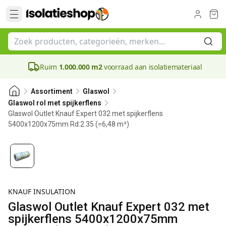
Ruim
1.000.000 m2
voorraad aan isolatiemateriaal
Assortiment
Glaswol
Glaswol rol met spijkerflens
Glaswol Outlet Knauf Expert 032 met spijkerflens
5400x1200x75mm Rd:2.35 (=6,48 m²)
75 mm
KNAUF INSULATION
Glaswol Outlet Knauf Expert 032 met
spijkerflens 5400x1200x75mm