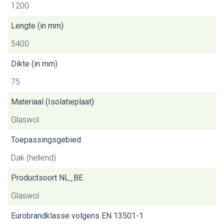
1200
Lengte (in mm)
5400
Dikte (in mm)
75
Materiaal (Isolatieplaat)
Glaswol
Toepassingsgebied
Dak (hellend)
Productsoort NL_BE
Glaswol
Eurobrandklasse volgens EN 13501-1