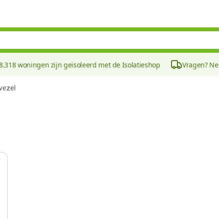
8.318 woningen zijn geïsoleerd met de Isolatieshop
Vragen? N
vezel