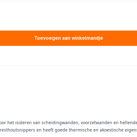
Toevoegen aan winkelmandje
kt voor het isoleren van scheidingwanden, voorzetwanden en hellende
resthoutsnippers en heeft goede thermische en akoestische eige