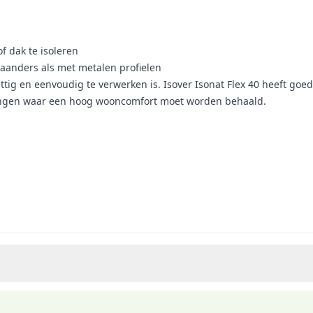
 dak te isoleren
aanders als met metalen profielen
rettig en eenvoudig te verwerken is. Isover Isonat Flex 40 heeft goe
ssingen waar een hoog wooncomfort moet worden behaald.