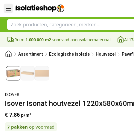
Ruim
1.000.000 m2
voorraad aan isolatiemateriaal
Al 17
Assortiment
Ecologische isolatie
Houtvezel
Pavafl
ISOVER
Isover Isonat houtvezel 1220x580x60m
€ 7,86
p/m²
7
pakken
op voorraad