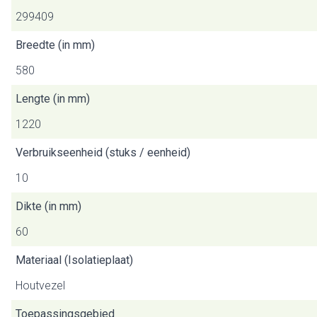
299409
Breedte (in mm)
580
Lengte (in mm)
1220
Verbruikseenheid (stuks / eenheid)
10
Dikte (in mm)
60
Materiaal (Isolatieplaat)
Houtvezel
Toepassingsgebied