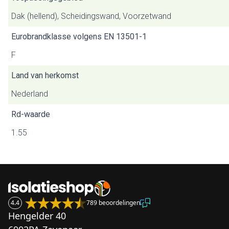
Dak (hellend), Scheidingswand, Voorzetwand
Eurobrandklasse volgens EN 13501-1
F
Land van herkomst
Nederland
Rd-waarde
1.55
4.4
789 beoordelingen
Hengelder 40