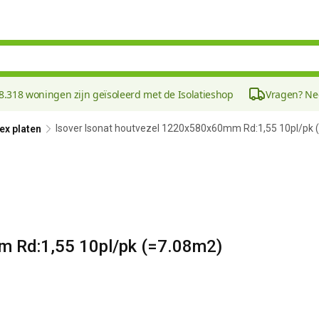
8.318 woningen zijn geïsoleerd met de Isolatieshop
Vragen? N
Isover Isonat houtvezel 1220x580x60mm Rd:1,55 10pl/pk 
ex platen
m Rd:1,55 10pl/pk (=7.08m2)