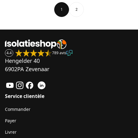
1
2
4.4
789 avis
Hengelder 40
6902PA Zevenaar
Service clientèle
Commander
Payer
Livrer