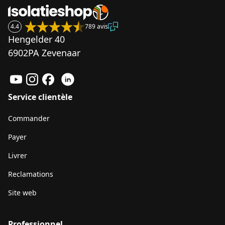
4.4
789 avis
Hengelder 40
6902PA Zevenaar
Service clientèle
Commander
Payer
Livrer
Reclamations
Site web
Professionnel