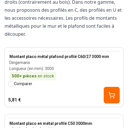
droits (contrairement au bois). Dans notre gamme,
nous proposons des profilés en C, des profilés en U et
les accessoires nécessaires. Les profils de montants
métalliques pour le mur et le plafond sont faciles à
découper.
View product
Montant placo métal plafond profilé C60/27 3000 mm
Dingemans
Longueur (en mm)
:
3000
500+
pièces
en stock
Comparer
5,81 €
0.6 mm
View product
Montant placo en métal profilé C50 3000mm