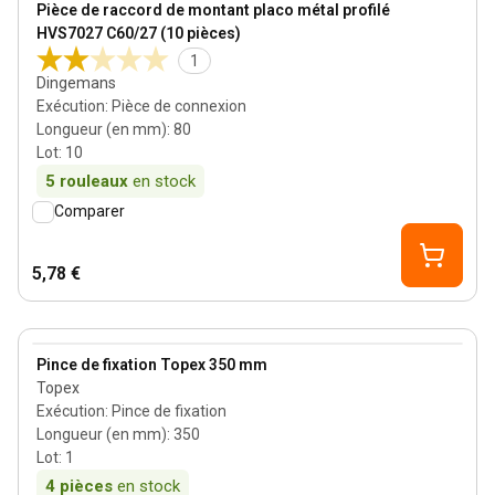
Pièce de raccord de montant placo métal profilé
HVS7027 C60/27 (10 pièces)
1
Dingemans
Exécution
:
Pièce de connexion
Longueur (en mm)
:
80
Lot
:
10
5
rouleaux
en stock
Comparer
5,78 €
View product
Pince de fixation Topex 350 mm
Topex
Exécution
:
Pince de fixation
Longueur (en mm)
:
350
Lot
:
1
4
pièces
en stock