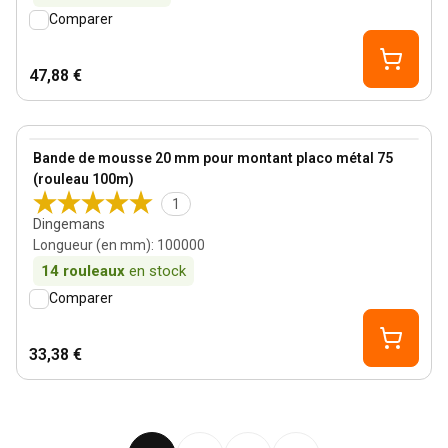
Comparer
47,88 €
5 mm
View product
Bande de mousse 20 mm pour montant placo métal 75
(rouleau 100m)
1
Dingemans
Longueur (en mm)
:
100000
14
rouleaux
en stock
Comparer
33,38 €