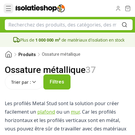
Plus de
1 000 000 m²
de matériaux d'isolation en stock
Ossature métallique
Produits
Ossature métallique
37
Trier par :
Filtres
Trier par :
Les profilés Metal Stud sont la solution pour créer
facilement un
plafond
ou un
mur
. Car les profilés
horizontaux et les profilés verticaux sont en métal,
vous pouvez être sûr de travailler avec des matériaux