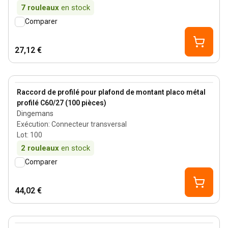
7
rouleaux
en stock
Comparer
27,12 €
View product
Raccord de profilé pour plafond de montant placo métal
profilé C60/27 (100 pièces)
Dingemans
Exécution
:
Connecteur transversal
Lot
:
100
2
rouleaux
en stock
Comparer
44,02 €
View product