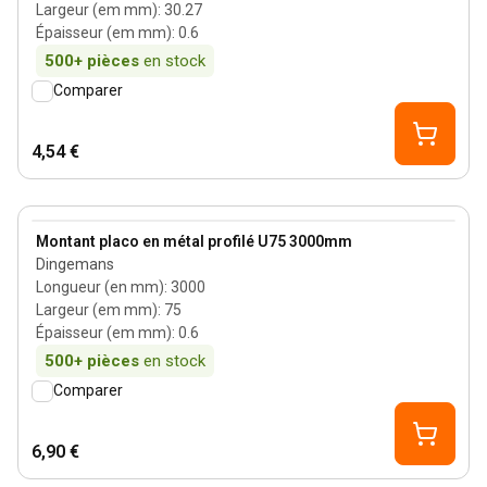
Largeur (em mm)
:
30.27
Épaisseur (em mm)
:
0.6
500+
pièces
en stock
Comparer
4,54 €
0.6 mm
View product
Montant placo en métal profilé U75 3000mm
Dingemans
Longueur (en mm)
:
3000
Largeur (em mm)
:
75
Épaisseur (em mm)
:
0.6
500+
pièces
en stock
Comparer
6,90 €