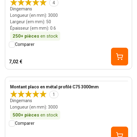
4
Dingemans
Longueur (en mm)
:
3000
Largeur (em mm)
:
50
Épaisseur (em mm)
:
0.6
250+
pièces
en stock
Comparer
7,02 €
View product
Montant placo en métal profilé C75 3000mm
1
Dingemans
Longueur (en mm)
:
3000
500+
pièces
en stock
Comparer