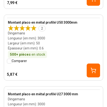
7,99 €
0.6 mm
View product
Montant placo en métal profilé U50 3000mm
2
Dingemans
Longueur (en mm)
:
3000
Largeur (em mm)
:
50
Épaisseur (em mm)
:
0.6
500+
pièces
en stock
Comparer
5,87 €
0.6 mm
View product
Montant placo en métal profilé U27 3000 mm
Dingemans
Longueur (en mm)
:
3000