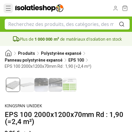
Plus de
1 000 000 m²
de matériaux d'isolation en stock
Produits
Polystyrène expansé
Panneau polystyrène expansé
EPS 100
EPS 100 2000x1200x70mm Rd : 1,90 (=2,4 m²)
70 mm
KINGSPAN UNIDEK
EPS 100 2000x1200x70mm Rd : 1,90
(=2,4 m²)