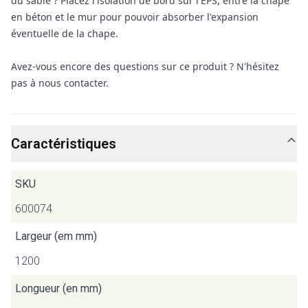
du sable ? Placez l'isolation de bord sur l'EPS, entre la chape
en béton et le mur pour pouvoir absorber l'expansion
éventuelle de la chape.
Avez-vous encore des questions sur ce produit ? N'hésitez
pas à nous contacter.
Caractéristiques
SKU
600074
Largeur (em mm)
1200
Longueur (en mm)