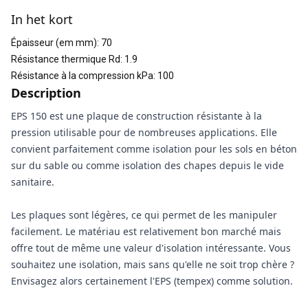
In het kort
Épaisseur (em mm)
:
70
Résistance thermique Rd
:
1.9
Résistance à la compression kPa
:
100
Description
EPS 150 est une plaque de construction résistante à la
pression utilisable pour de nombreuses applications. Elle
convient parfaitement comme isolation pour les sols en béton
sur du sable ou comme isolation des chapes depuis le vide
sanitaire.
Les plaques sont légères, ce qui permet de les manipuler
facilement. Le matériau est relativement bon marché mais
offre tout de même une valeur d'isolation intéressante. Vous
souhaitez une isolation, mais sans qu'elle ne soit trop chère ?
Envisagez alors certainement l'EPS (tempex) comme solution.