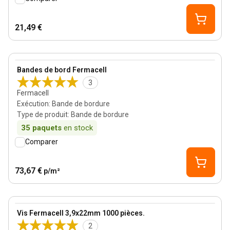
21,49 €
View product
Bandes de bord Fermacell
3
Fermacell
Exécution
:
Bande de bordure
Type de produit
:
Bande de bordure
35
paquets
en stock
Comparer
73,67 €
p/m²
View product
Vis Fermacell 3,9x22mm 1000 pièces.
2