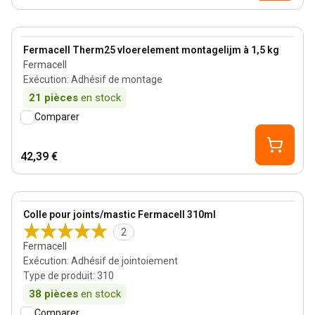
View product
Fermacell Therm25 vloerelement montagelijm à 1,5 kg
Fermacell
Exécution
:
Adhésif de montage
21
pièces
en stock
Comparer
42,39 €
View product
Colle pour joints/mastic Fermacell 310ml
2
Fermacell
Exécution
:
Adhésif de jointoiement
Type de produit
:
310
38
pièces
en stock
Comparer