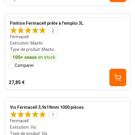
View product
Finition Fermacell prête à l'emploi 3L
2
Fermacell
Exécution
:
Mastic
Type de produit
:
Mastic
100+
seaux
en stock
Comparer
27,85 €
View product
Vis Fermacell 3,9x19mm 1000 pièces.
1
Fermacell
Exécution
:
Vis
Type de produit
:
Vis