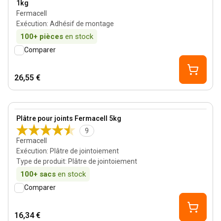
1kg
Fermacell
Exécution
:
Adhésif de montage
100+
pièces
en stock
Comparer
26,55 €
View product
Plâtre pour joints Fermacell 5kg
9
Fermacell
Exécution
:
Plâtre de jointoiement
Type de produit
:
Plâtre de jointoiement
100+
sacs
en stock
Comparer
16,34 €