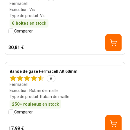
Fermacell
Exécution
:
Vis
Type de produit
:
Vis
6
boîtes
en stock
Comparer
30,81 €
View product
Bande de gaze Fermacell AK 60mm
6
Fermacell
Exécution
:
Ruban de maille
Type de produit
:
Ruban de maille
250+
rouleaux
en stock
Comparer
17,99 €