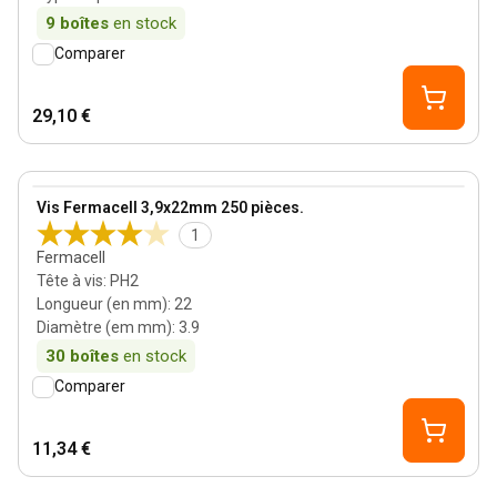
9
boîtes
en stock
Comparer
29,10 €
View product
Vis Fermacell 3,9x22mm 250 pièces.
1
Fermacell
Tête à vis
:
PH2
Longueur (en mm)
:
22
Diamètre (em mm)
:
3.9
30
boîtes
en stock
Comparer
11,34 €