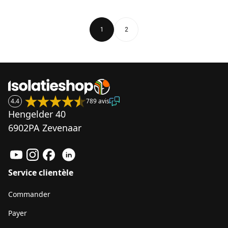
1
2
4.4
789 avis
Hengelder 40
6902PA Zevenaar
Service clientèle
Commander
Payer