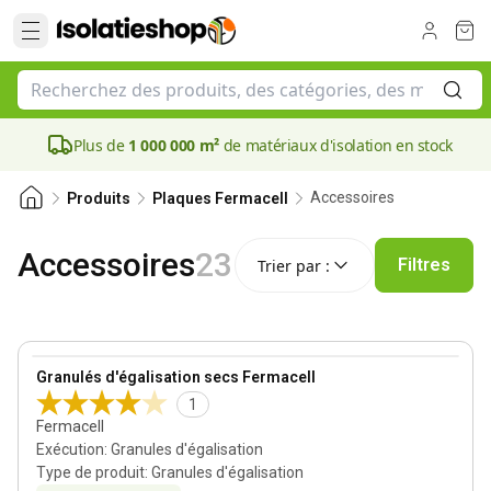
Plus de
1 000 000 m²
de matériaux d'isolation en stock
Accessoires
Produits
Plaques Fermacell
Trier par :
Accessoires
23
Filtres
Trier par :
View product
Granulés d'égalisation secs Fermacell
1
Fermacell
Exécution
:
Granules d'égalisation
Type de produit
:
Granules d'égalisation