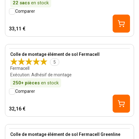
22
sacs
en stock
Comparer
33,11 €
View product
Colle de montage élément de sol Fermacell
5
Fermacell
Exécution
:
Adhésif de montage
250+
pièces
en stock
Comparer
32,16 €
View product
Colle de montage élément de sol Fermacell Greenline