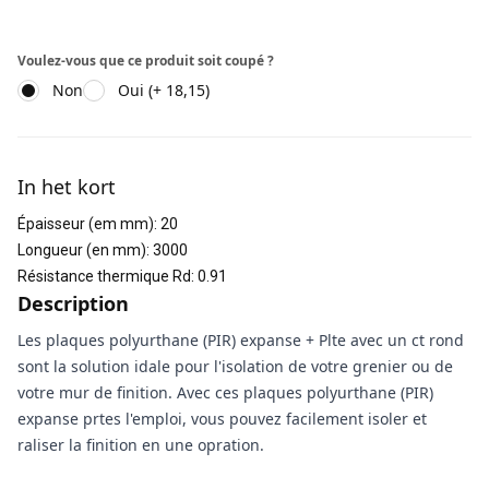
Voulez-vous que ce produit soit coupé ?
Non
Oui (+ 18,15)
Informations supplémentaires
In het kort
Épaisseur (em mm)
:
20
Longueur (en mm)
:
3000
Résistance thermique Rd
:
0.91
Description
Les plaques polyurthane (PIR) expanse + Plte avec un ct rond
sont la solution idale pour l'isolation de votre grenier ou de
votre mur de finition. Avec ces plaques polyurthane (PIR)
expanse prtes l'emploi, vous pouvez facilement isoler et
raliser la finition en une opration.