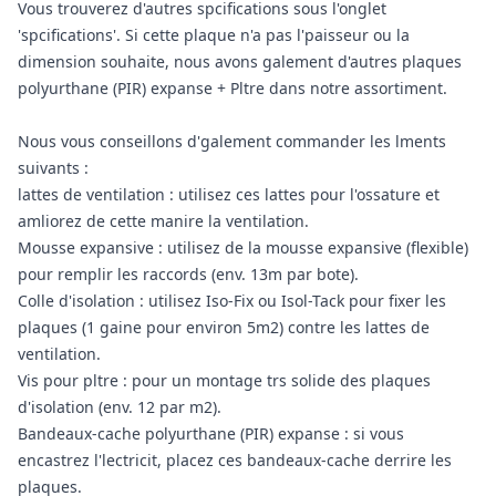
Vous trouverez d'autres spcifications sous l'onglet
'spcifications'. Si cette plaque n'a pas l'paisseur ou la
dimension souhaite, nous avons galement d'autres plaques
polyurthane (PIR) expanse + Pltre dans notre assortiment.
Nous vous conseillons d'galement commander les lments
suivants :
lattes de ventilation : utilisez ces lattes pour l'ossature et
amliorez de cette manire la ventilation.
Mousse expansive : utilisez de la mousse expansive (flexible)
pour remplir les raccords (env. 13m par bote).
Colle d'isolation : utilisez Iso-Fix ou Isol-Tack pour fixer les
plaques (1 gaine pour environ 5m2) contre les lattes de
ventilation.
Vis pour pltre : pour un montage trs solide des plaques
d'isolation (env. 12 par m2).
Bandeaux-cache polyurthane (PIR) expanse : si vous
encastrez l'lectricit, placez ces bandeaux-cache derrire les
plaques.