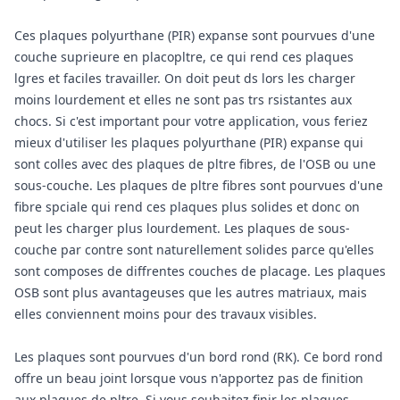
Ces plaques polyurthane (PIR) expanse sont pourvues d'une
couche suprieure en placopltre, ce qui rend ces plaques
lgres et faciles travailler. On doit peut ds lors les charger
moins lourdement et elles ne sont pas trs rsistantes aux
chocs. Si c'est important pour votre application, vous feriez
mieux d'utiliser les plaques polyurthane (PIR) expanse qui
sont colles avec des plaques de pltre fibres, de l'OSB ou une
sous-couche. Les plaques de pltre fibres sont pourvues d'une
fibre spciale qui rend ces plaques plus solides et donc on
peut les charger plus lourdement. Les plaques de sous-
couche par contre sont naturellement solides parce qu'elles
sont composes de diffrentes couches de placage. Les plaques
OSB sont plus avantageuses que les autres matriaux, mais
elles conviennent moins pour des travaux visibles.
Les plaques sont pourvues d'un bord rond (RK). Ce bord rond
offre un beau joint lorsque vous n'apportez pas de finition
aux plaques de pltre. Si vous souhaitez finir les plaques