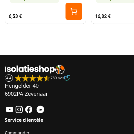
6,53 €
16,82 €
4.4
789 avis
Hengelder 40
6902PA Zevenaar
Service clientèle
Commander