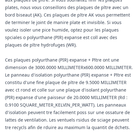
plates, nous vous conseillons des plaques de pltre avec un
bord biseaut (AK). Ces plaques de pltre AK vous permettent
de terminer le joint de manire plate et invisible. Si vous
voulez isoler une pice humide, optez pour les plaques
spciales o polyurthane (PIR) expanse est coll avec des
plaques de pltre hydrofuges (WR).
Ces plaques polyurthane (PIR) expanse + Pltre ont une
dimension de 3000.0000 MILLIMETERx600.0000 MILLIMETER.
Le panneau d'isolation polyurthane (PIR) expanse + Pltre est
constitu d'une fine plaque de pltre de 9.5000 MILLIMETER
avec ct rond et colle sur une plaque d'isolant polyurthane
(PIR) expanse d'une paisseur de 20.0000 MILLIMETER (Rd :
0.9100 SQUARE_METER_KELVIN_PER_WATT). Les panneaux
d'isolation peuvent tre facilement poss sur une ossature de
lattes de ventilation. Les ventuels rsidus de sciage peuvent
tre recycls afin de rduire au maximum la quantit de dchets.