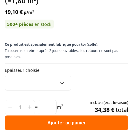
(=1,80 m²)
19,10 €
p/m²
500+
pièces
en stock
Ce produit est spécialement fabriqué pour toi (collé).
Tu pourras le retirer après 2 jours ouvrables. Les retours ne sont pas
possibles.
Épaisseur choisie
incl.
tva
(
excl.
livraison
)
2
=
m
34,38 €
total
Ajouter au panier