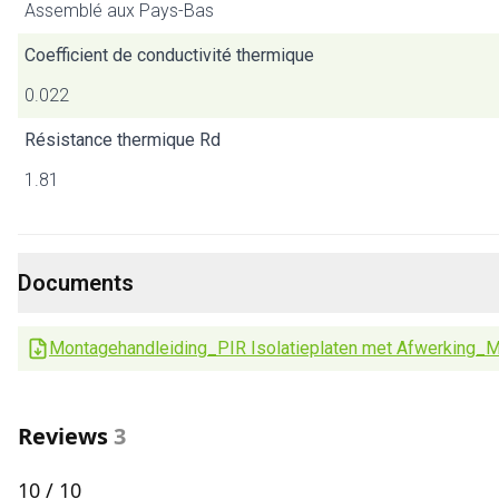
Assemblé aux Pays-Bas
Coefficient de conductivité thermique
0.022
Résistance thermique Rd
1.81
Documents
Montagehandleiding_PIR Isolatieplaten met Afwerking_
Reviews
3
10
/ 10