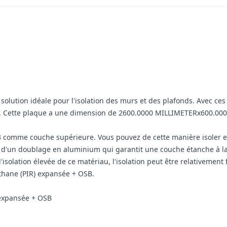
solution idéale pour l'isolation des murs et des plafonds. Avec ce
ion. Cette plaque a une dimension de 2600.0000 MILLIMETERx600.0
B3 comme couche supérieure. Vous pouvez de cette manière isoler et
 d'un doublage en aluminium qui garantit une couche étanche à la
isolation élevée de ce matériau, l'isolation peut être relativement f
éthane (PIR) expansée + OSB.
 expansée + OSB