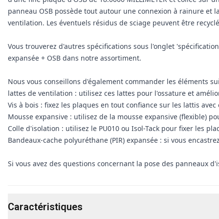
panneau OSB possède tout autour une connexion à rainure et lan
ventilation. Les éventuels résidus de sciage peuvent être recyc
Vous trouverez d'autres spécifications sous l'onglet 'spécificat
expansée + OSB dans notre assortiment.
Nous vous conseillons d'également commander les éléments sui
lattes de ventilation : utilisez ces lattes pour l'ossature et améli
Vis à bois : fixez les plaques en tout confiance sur les lattis avec 
Mousse expansive : utilisez de la mousse expansive (flexible) pou
Colle d'isolation : utilisez le PU010 ou Isol-Tack pour fixer les p
Bandeaux-cache polyuréthane (PIR) expansée : si vous encastrez 
Si vous avez des questions concernant la pose des panneaux d'i
Caractéristiques