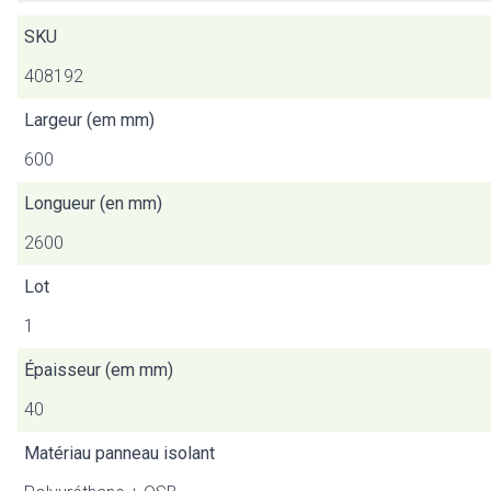
SKU
408192
Largeur (em mm)
600
Longueur (en mm)
2600
Lot
1
Épaisseur (em mm)
40
Matériau panneau isolant