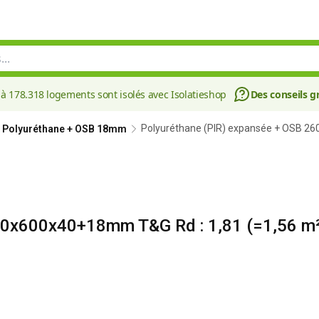
à 178.318 logements sont isolés avec Isolatieshop
Des conseils gr
Polyuréthane (PIR) expansée + OSB 2
Polyuréthane + OSB 18mm
00x600x40+18mm T&G Rd : 1,81 (=1,56 m