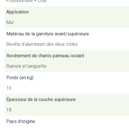
Polyuréthane + OSB
Application
Mur
Matériau de la garniture avant/supérieure
Revêtu d’aluminium des deux côtés
Revêtement de chants panneau isolant
Rainure et languette
Poids (en kg)
10
Épaisseur de la couche supérieure
18
Pays d'origine