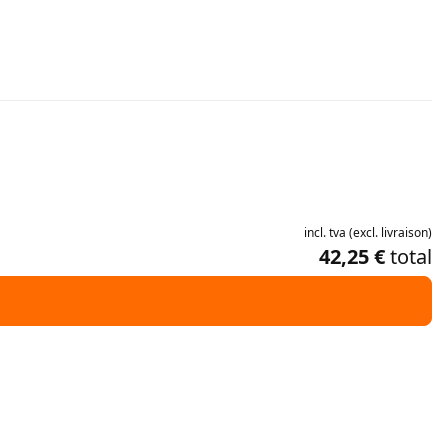
incl.
tva
(
excl.
livraison
)
42,25 €
total