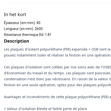
Informations supplémentaires
In het kort
Épaisseur (em mm)
:
40
Longueur (en mm)
:
2600
Résistance thermique Rd
:
1.81
Description
Les plaques d'isolant polyuréthane (PIR) expansée + OSB sont la 
pouvez notamment isoler et réaliser la finition en une opérat
Ces plaques d'isolation sont collées par nos soins avec de l'OS
d'économiser du travail et du temps. Les plaques sont pourvues
condensation n'est donc pas nécessaire. En raison de la valeur d'
finition en une seule opération, optez pour des plaques polyur
Avantages et inconvénients de cette plaque polyuréthane (PIR)
+ Valeur d'isolation élevée et faible perte de place