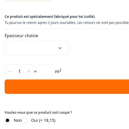
Ce produit est spécialement fabriqué pour toi (collé).
Tu pourras le retirer après 2 jours ouvrables. Les retours ne sont pas possible
Épaisseur choisie
2
=
m
Voulez-vous que ce produit soit coupé ?
Non
Oui (+ 18,15)