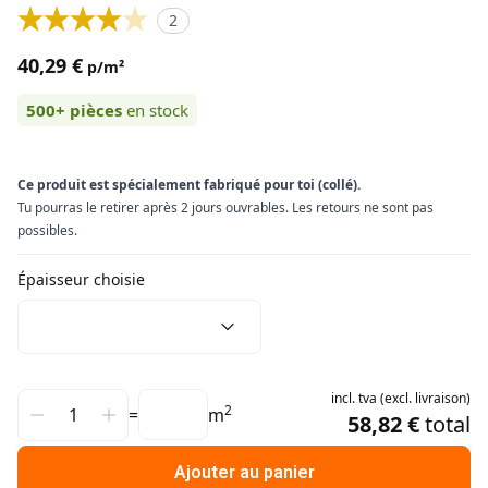
2
40,29 €
p/m²
500+
pièces
en stock
Ce produit est spécialement fabriqué pour toi (collé).
Tu pourras le retirer après 2 jours ouvrables. Les retours ne sont pas
possibles.
Épaisseur choisie
incl.
tva
(
excl.
livraison
)
2
=
m
58,82 €
total
Ajouter au panier