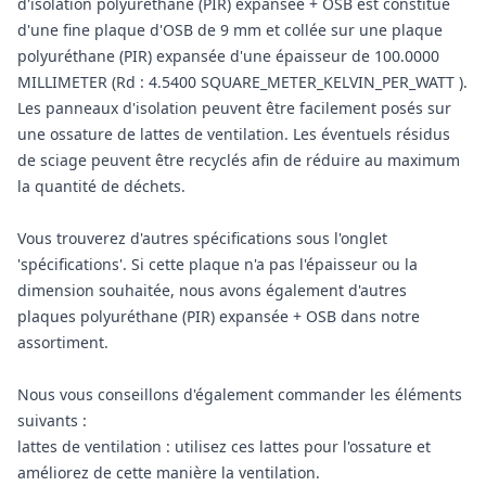
d'isolation polyuréthane (PIR) expansée + OSB est constitué
d'une fine plaque d'OSB de 9 mm et collée sur une plaque
polyuréthane (PIR) expansée d'une épaisseur de 100.0000
MILLIMETER (Rd : 4.5400 SQUARE_METER_KELVIN_PER_WATT ).
Les panneaux d'isolation peuvent être facilement posés sur
une ossature de lattes de ventilation. Les éventuels résidus
de sciage peuvent être recyclés afin de réduire au maximum
la quantité de déchets.
Vous trouverez d'autres spécifications sous l'onglet
'spécifications'. Si cette plaque n'a pas l'épaisseur ou la
dimension souhaitée, nous avons également d'autres
plaques polyuréthane (PIR) expansée + OSB dans notre
assortiment.
Nous vous conseillons d'également commander les éléments
suivants :
lattes de ventilation : utilisez ces lattes pour l'ossature et
améliorez de cette manière la ventilation.