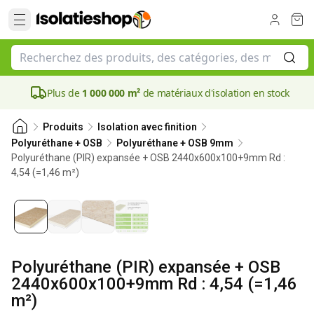
Plus de
1 000 000 m²
de matériaux d'isolation en stock
Produits
Isolation avec finition
Polyuréthane + OSB
Polyuréthane + OSB 9mm
Polyuréthane (PIR) expansée + OSB 2440x600x100+9mm Rd :
4,54 (=1,46 m²)
100 mm
Polyuréthane (PIR) expansée + OSB
2440x600x100+9mm Rd : 4,54 (=1,46
m²)