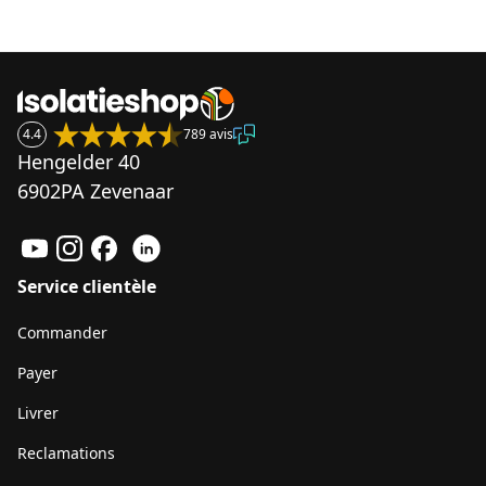
4.4
789 avis
Hengelder 40
6902PA Zevenaar
Service clientèle
Commander
Payer
Livrer
Reclamations