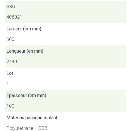
SKU
408021
Largeur (em mm)
600
Longueur (en mm)
2440
Lot
1
Épaisseur (em mm)
100
Matériau panneau isolant
Polyuréthane + OSB