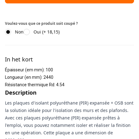
Voulez-vous que ce produit soit coupé ?
Non
Oui (+ 18,15)
Informations supplémentaires
In het kort
Épaisseur (em mm)
:
100
Longueur (en mm)
:
2440
Résistance thermique Rd
:
4.54
Description
Les plaques d'isolant polyuréthane (PIR) expansée + OSB sont
la solution idéale pour l'isolation des murs et des plafonds.
Avec ces plaques polyuréthane (PIR) expansée prêtes à
l'emploi, vous pouvez notamment isoler et réaliser la finition
en une opération. Cette plaque a une dimension de