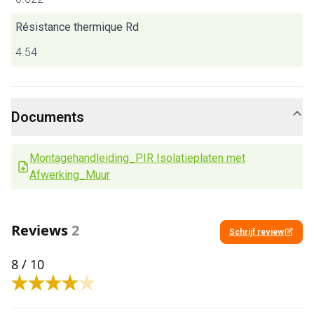
Résistance thermique Rd
4.54
Documents
Montagehandleiding_PIR Isolatieplaten met
Afwerking_Muur
Reviews
2
Schrijf review
8
/ 10