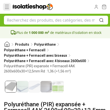
Plus de
1 000 000 m²
de matériaux d'isolation en stock
Produits
Polyuréthane
Polyuréthane + Fermacell
Polyuréthane + Fermacell avec biseaux
Polyuréthane + Fermacell avec 4 biseaux 2600x600
Polyuréthane (PIR) expansée + Fermacell 4AK
2600x600x30+12,5mm Rd : 1,36 (=1,56 m²)
30 mm
Polyuréthane (PIR) expansée +