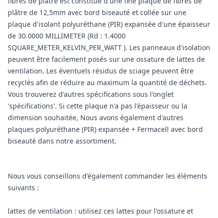
fibres de plâtre est constitué d'une fine plaque de fibres de
plâtre de 12,5mm avec bord biseauté et collée sur une
plaque d'isolant polyuréthane (PIR) expansée d'une épaisseur
de 30.0000 MILLIMETER (Rd : 1.4000
SQUARE_METER_KELVIN_PER_WATT ). Les panneaux d'isolation
peuvent être facilement posés sur une ossature de lattes de
ventilation. Les éventuels résidus de sciage peuvent être
recyclés afin de réduire au maximum la quantité de déchets.
Vous trouverez d'autres spécifications sous l'onglet
'spécifications'. Si cette plaque n'a pas l'épaisseur ou la
dimension souhaitée, Nous avons également d'autres
plaques polyuréthane (PIR) expansée + Fermacell avec bord
biseauté dans notre assortiment.
Nous vous conseillons d'également commander les éléments
suivants :
lattes de ventilation : utilisez ces lattes pour l'ossature et