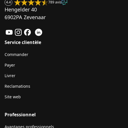
4.4
789 avis
Hengelder 40
6902PA Zevenaar
Service clientèle
Commander
Payer
Livrer
Reclamations
Site web
Professionnel
Avantages professionnels