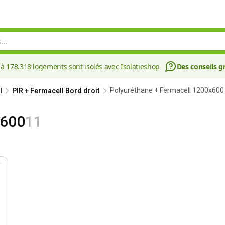
à 178.318 logements sont isolés avec Isolatieshop
Des conseils gr
Polyuréthane + Fermacell 1200x600
l
PIR + Fermacell Bord droit
x600
11