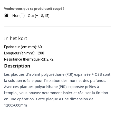
Voulez-vous que ce produit soit coupé ?
Non
Oui (+ 18,15)
Informations supplémentaires
In het kort
Épaisseur (em mm)
:
60
Longueur (en mm)
:
1200
Résistance thermique Rd
:
2.72
Description
Les plaques d'isolant polyuréthane (PIR) expansée + OSB sont
la solution idéale pour l'isolation des murs et des plafonds.
Avec ces plaques polyuréthane (PIR) expansée prêtes à
l'emploi, vous pouvez notamment isoler et réaliser la finition
en une opération. Cette plaque a une dimension de
1200x600mm