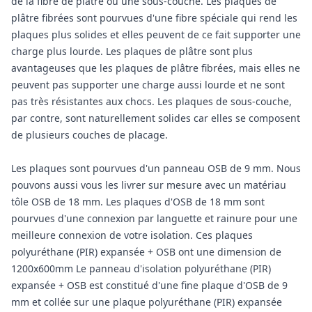
de la fibre de plâtre ou une sous-couche. Les plaques de
plâtre fibrées sont pourvues d'une fibre spéciale qui rend les
plaques plus solides et elles peuvent de ce fait supporter une
charge plus lourde. Les plaques de plâtre sont plus
avantageuses que les plaques de plâtre fibrées, mais elles ne
peuvent pas supporter une charge aussi lourde et ne sont
pas très résistantes aux chocs. Les plaques de sous-couche,
par contre, sont naturellement solides car elles se composent
de plusieurs couches de placage.
Les plaques sont pourvues d'un panneau OSB de 9 mm. Nous
pouvons aussi vous les livrer sur mesure avec un matériau
tôle OSB de 18 mm. Les plaques d'OSB de 18 mm sont
pourvues d'une connexion par languette et rainure pour une
meilleure connexion de votre isolation. Ces plaques
polyuréthane (PIR) expansée + OSB ont une dimension de
1200x600mm Le panneau d'isolation polyuréthane (PIR)
expansée + OSB est constitué d'une fine plaque d'OSB de 9
mm et collée sur une plaque polyuréthane (PIR) expansée