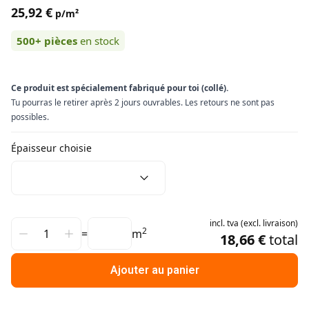
25,92 €
p/m²
500+
pièces
en stock
Ce produit est spécialement fabriqué pour toi (collé).
Tu pourras le retirer après 2 jours ouvrables. Les retours ne sont pas
possibles.
Épaisseur choisie
incl.
tva
(
excl.
livraison
)
2
=
m
18,66 €
total
Ajouter au panier