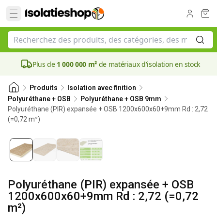
Plus de
1 000 000 m²
de matériaux d'isolation en stock
Produits
Isolation avec finition
Polyuréthane + OSB
Polyuréthane + OSB 9mm
Polyuréthane (PIR) expansée + OSB 1200x600x60+9mm Rd : 2,72
(=0,72 m²)
60 mm
Polyuréthane (PIR) expansée + OSB
1200x600x60+9mm Rd : 2,72 (=0,72
m²)