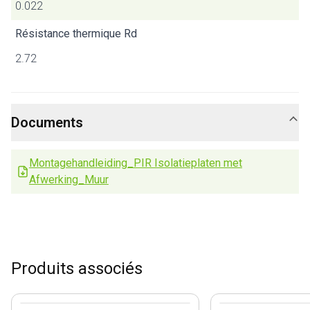
0.022
Résistance thermique Rd
2.72
Documents
Montagehandleiding_PIR Isolatieplaten met
Afwerking_Muur
Produits associés
View product
View product