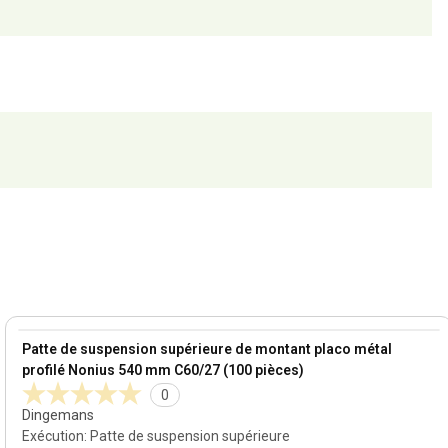
View product
Patte de suspension supérieure de montant placo métal
profilé Nonius 540 mm C60/27 (100 pièces)
0
Dingemans
Exécution
:
Patte de suspension supérieure