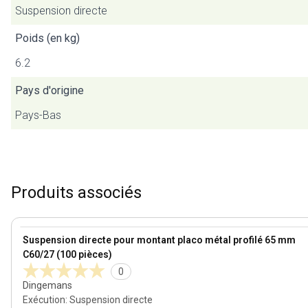
Suspension directe
Poids (en kg)
6.2
Pays d'origine
Pays-Bas
Produits associés
View product
Suspension directe pour montant placo métal profilé 65 mm
C60/27 (100 pièces)
0
Dingemans
Exécution
:
Suspension directe