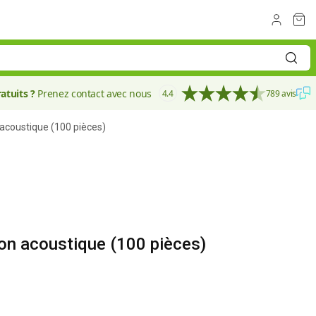
atuits ?
Prenez contact avec nous
4.4
789 avis
acoustique (100 pièces)
on acoustique (100 pièces)