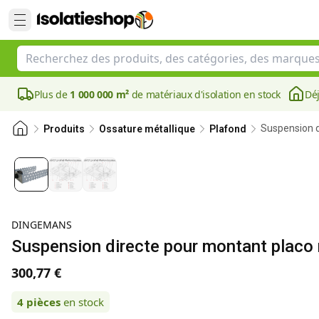
Plus de
1 000 000 m²
de matériaux d'isolation en stock
Déj
Suspension d
Produits
Ossature métallique
Plafond
DINGEMANS
Suspension directe pour montant placo 
300,77 €
4
pièces
en stock