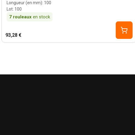
Longueur (en mm)
:
100
Lot
:
100
7
rouleaux
en stock
93,28 €