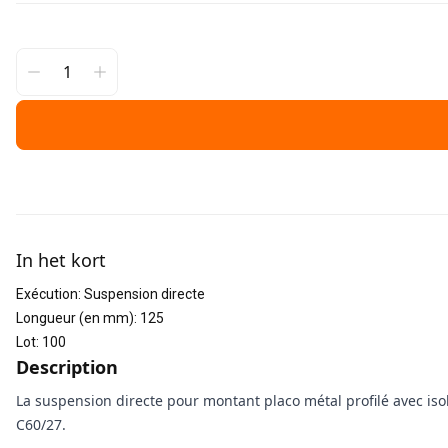
Informations supplémentaires
In het kort
Exécution
:
Suspension directe
Longueur (en mm)
:
125
Lot
:
100
Description
La suspension directe pour montant placo métal profilé avec iso
C60/27.