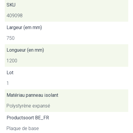
SKU
409098
Largeur (em mm)
750
Longueur (en mm)
1200
Lot
1
Matériau panneau isolant
Polystyrène expansé
Productsoort BE_FR
Plaque de base