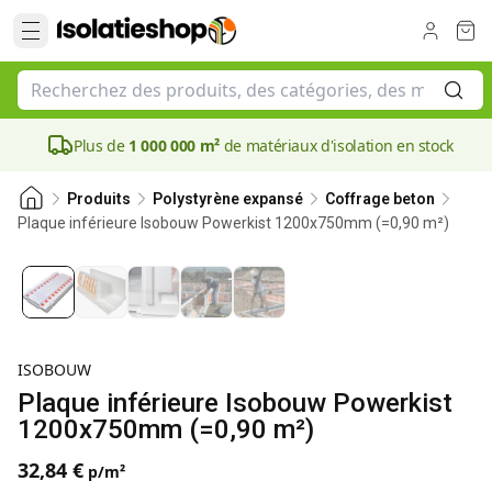
Plus de
1 000 000 m²
de matériaux d'isolation en stock
Produits
Polystyrène expansé
Coffrage beton
Plaque inférieure Isobouw Powerkist 1200x750mm (=0,90 m²)
ISOBOUW
Plaque inférieure Isobouw Powerkist
1200x750mm (=0,90 m²)
32,84 €
p/m²