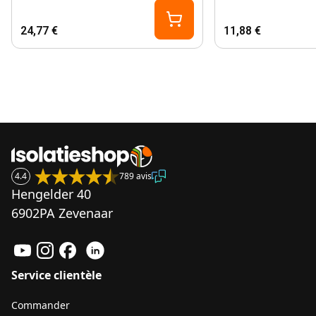
24,77 €
11,88 €
4.4
789 avis
Hengelder 40
6902PA Zevenaar
Service clientèle
Commander