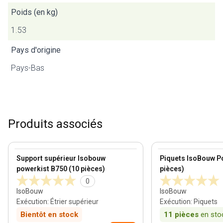
Poids (en kg)
1.53
Pays d'origine
Pays-Bas
Produits associés
View product
View product
Support supérieur Isobouw
Piquets IsoBouw P
powerkist B750 (10 pièces)
pièces)
0
IsoBouw
IsoBouw
Exécution
:
Étrier supérieur
Exécution
:
Piquets
Bientôt en stock
11
pièces
en sto