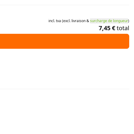
incl.
tva
(
excl.
livraison
&
surcharge de longueur
)
7,45 €
total