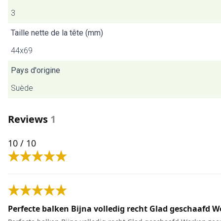
3
Taille nette de la tête (mm)
44x69
Pays d'origine
Suède
Reviews
1
10
/ 10
Perfecte balken Bijna volledig recht Glad geschaafd We