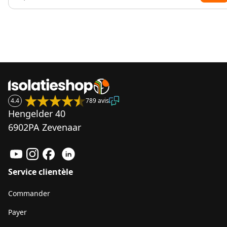
4.4
789 avis
Hengelder 40
6902PA Zevenaar
Service clientèle
Commander
Payer