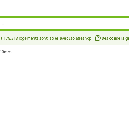
à 178.318 logements sont isolés avec Isolatieshop
Des conseils gr
2700mm