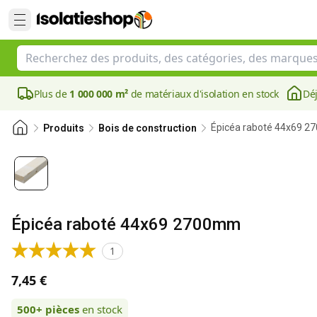
Plus de
1 000 000 m²
de matériaux d'isolation en stock
Déj
Épicéa raboté 44x69 
Produits
Bois de construction
Épicéa raboté 44x69 2700mm
1
7,45 €
500+
pièces
en stock