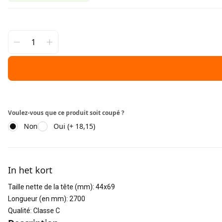
Voulez-vous que ce produit soit coupé ?
Non
Oui (+ 18,15)
Informations supplémentaires
In het kort
Taille nette de la tête (mm)
:
44x69
Longueur (en mm)
:
2700
Qualité
:
Classe C