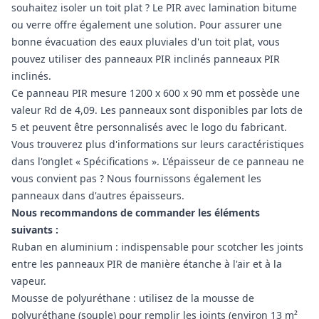
souhaitez isoler un toit plat ? Le PIR avec lamination bitume
ou verre offre également une solution. Pour assurer une
bonne évacuation des eaux pluviales d'un toit plat, vous
pouvez utiliser des panneaux PIR inclinés panneaux PIR
inclinés.
Ce panneau PIR mesure 1200 x 600 x 90 mm et possède une
valeur Rd de 4,09. Les panneaux sont disponibles par lots de
5 et peuvent être personnalisés avec le logo du fabricant.
Vous trouverez plus d'informations sur leurs caractéristiques
dans l'onglet « Spécifications ». L'épaisseur de ce panneau ne
vous convient pas ? Nous fournissons également les
panneaux dans d'autres épaisseurs.
Nous recommandons de commander les éléments
suivants :
Ruban en aluminium : indispensable pour scotcher les joints
entre les panneaux PIR de manière étanche à l'air et à la
vapeur.
Mousse de polyuréthane : utilisez de la mousse de
polyuréthane (souple) pour remplir les joints (environ 13 m²