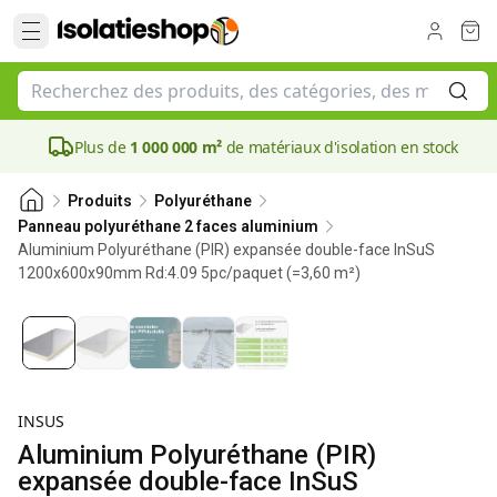
Plus de
1 000 000 m²
de matériaux d'isolation en stock
Produits
Polyuréthane
Panneau polyuréthane 2 faces aluminium
Aluminium Polyuréthane (PIR) expansée double-face InSuS
1200x600x90mm Rd:4.09 5pc/paquet (=3,60 m²)
90 mm
INSUS
Aluminium Polyuréthane (PIR)
expansée double-face InSuS