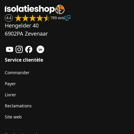
4.4
789 avis
Hengelder 40
6902PA Zevenaar
Service clientèle
Commander
Payer
Livrer
Reclamations
Site web