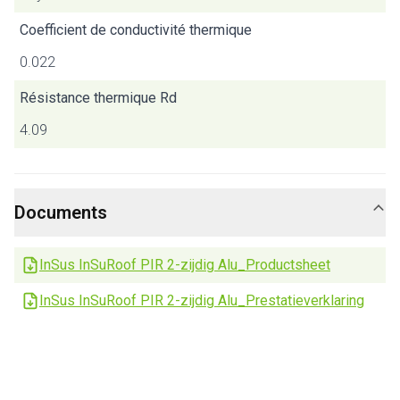
Coefficient de conductivité thermique
0.022
Résistance thermique Rd
4.09
Documents
InSus InSuRoof PIR 2-zijdig Alu_Productsheet
InSus InSuRoof PIR 2-zijdig Alu_Prestatieverklaring