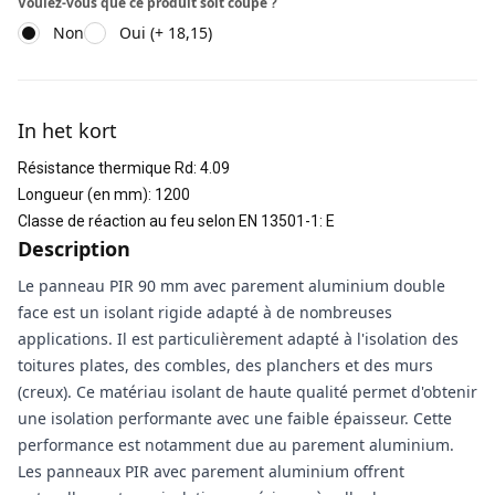
Voulez-vous que ce produit soit coupé ?
Non
Oui (+ 18,15)
Informations supplémentaires
In het kort
Résistance thermique Rd
:
4.09
Longueur (en mm)
:
1200
Classe de réaction au feu selon EN 13501-1
:
E
Description
Le panneau PIR 90 mm avec parement aluminium double
face est un isolant rigide adapté à de nombreuses
applications. Il est particulièrement adapté à l'isolation des
toitures plates, des combles, des planchers et des murs
(creux). Ce matériau isolant de haute qualité permet d'obtenir
une isolation performante avec une faible épaisseur. Cette
performance est notamment due au parement aluminium.
Les panneaux PIR avec parement aluminium offrent