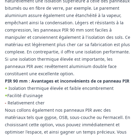
naturellement une isolation supérieure à celle des panneaux
bitumés ou en fibre de verre, par exemple. Le parement
aluminium assure également une étanchéité à la vapeur,
empêchant ainsi la condensation. Légers et résistants à la
compression, les panneaux PIR 90 mm sont faciles à
manipuler et conviennent également à l'isolation des sols. Ce
matériau est légèrement plus cher car sa fabrication est plus
complexe. En contrepartie, il offre une isolation performante.
Si une isolation thermique élevée est importante, les
panneaux PIR avec revêtement aluminium double face
constituent une excellente option.
PIR 90 mm : Avantages et inconvénients de ce panneau PIR
+
Isolation thermique élevée et faible encombrement
+
Facilité d'usinage
-
Relativement cher
Nous collons également nos panneaux PIR avec des
matériaux tels que gypse, OSB, sous-couche ou Fermacell. En
choisissant cette option, vous pouvez immédiatement et
optimiser l'espace, et ainsi gagner un temps précieux. Vous