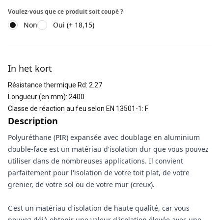
Voulez-vous que ce produit soit coupé ?
Non
Oui (+ 18,15)
Informations supplémentaires
In het kort
Résistance thermique Rd
:
2.27
Longueur (en mm)
:
2400
Classe de réaction au feu selon EN 13501-1
:
F
Description
Polyuréthane (PIR) expansée avec doublage en aluminium
double-face est un matériau d'isolation dur que vous pouvez
utiliser dans de nombreuses applications. Il convient
parfaitement pour l'isolation de votre toit plat, de votre
grenier, de votre sol ou de votre mur (creux).
C'est un matériau d'isolation de haute qualité, car vous
pouvez déjà obtenir une valeur d'isolation élevée avec une