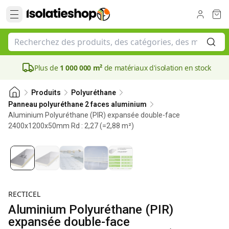
Plus de
1 000 000 m²
de matériaux d'isolation en stock
Produits
Polyuréthane
Panneau polyuréthane 2 faces aluminium
Aluminium Polyuréthane (PIR) expansée double-face
2400x1200x50mm Rd : 2,27 (=2,88 m²)
50 mm
RECTICEL
Aluminium Polyuréthane (PIR)
expansée double-face