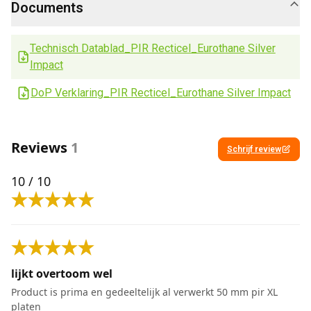
Documents
Technisch Datablad_PIR Recticel_Eurothane Silver
Impact
DoP Verklaring_PIR Recticel_Eurothane Silver Impact
Reviews
1
Schrijf review
10
/ 10
lijkt overtoom wel
Product is prima en gedeeltelijk al verwerkt 50 mm pir XL
platen