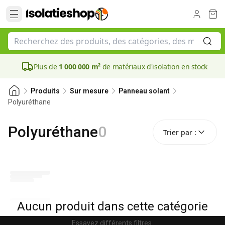
Plus de
1 000 000 m²
de matériaux d'isolation en stock
Produits
Sur mesure
Panneau solant
Polyuréthane
Trier par :
Polyuréthane
0
Trier par :
Aucun produit dans cette catégorie
Essayez différents filtres.