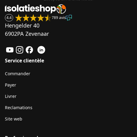
4.4
789 avis
Hengelder 40
6902PA Zevenaar
Service clientèle
Commander
Payer
Livrer
Reclamations
Site web