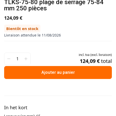
TLKS-75-80 plage de serrage 75-84
mm 250 pièces
124,09 €
Bientôt en stock
Livraison attendue le 11/08/2026
incl.
tva
(
excl.
livraison
)
124,09 €
total
Ajouter au panier
Informations supplémentaires
In het kort