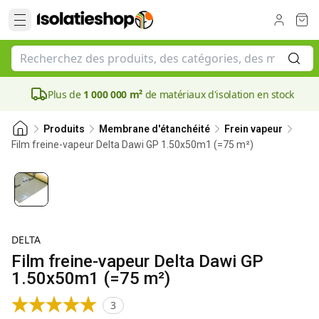
Plus de
1 000 000 m²
de matériaux d'isolation en stock
Produits
Membrane d'étanchéité
Frein vapeur
Film freine-vapeur Delta Dawi GP 1.50x50m1 (=75 m²)
DELTA
Film freine-vapeur Delta Dawi GP
1.50x50m1 (=75 m²)
3