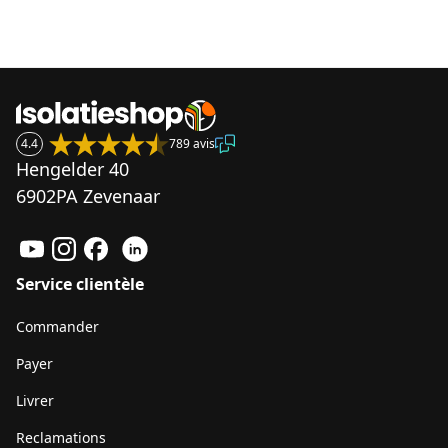
4.4
789 avis
Hengelder 40
6902PA Zevenaar
Service clientèle
Commander
Payer
Livrer
Reclamations