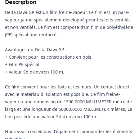
Description
Delta Dawi GP est un film freine-vapeur. Le film est un pare-
vapeur jaune spécialement développé pour les toits ventilés
et non ventilés. Le film est composé d'un film de polyéthylène
(PE) spécial non renforcé.
Avantages du Delta Dawi GP :
+ Convient pour les constructions en bois
+ Film PE spécial
+ Valeur Sd d'environ 100 m.
Ce film convient pour les toits et les murs. Un contact direct
avec le matériau d'isolation est possible. Ce film freine-
vapeur a une dimension de 1500.0000 MILLIMETER mètre de
large et une longueur de 50000.0000 MILLIMETER mètres. Le
film possède une valeur Sd d'environ 100 m.
Nous vous conseillons d'également commander les éléments
suivants :