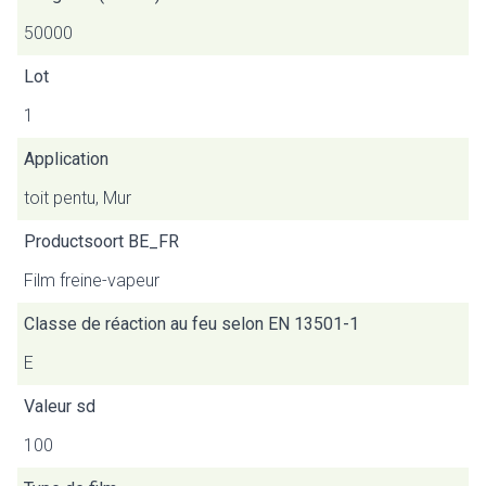
50000
Lot
1
Application
toit pentu, Mur
Productsoort BE_FR
Film freine-vapeur
Classe de réaction au feu selon EN 13501-1
E
Valeur sd
100