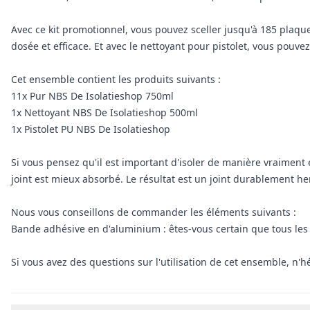
Avec ce kit promotionnel, vous pouvez sceller jusqu'à 185 plaq
dosée et efficace. Et avec le nettoyant pour pistolet, vous pouve
Cet ensemble contient les produits suivants :
11x Pur NBS De Isolatieshop 750ml
1x Nettoyant NBS De Isolatieshop 500ml
1x Pistolet PU NBS De Isolatieshop
Si vous pensez qu'il est important d'isoler de manière vraiment é
joint est mieux absorbé. Le résultat est un joint durablement her
Nous vous conseillons de commander les éléments suivants :
Bande adhésive en d'aluminium : êtes-vous certain que tous les 
Si vous avez des questions sur l'utilisation de cet ensemble, n'h