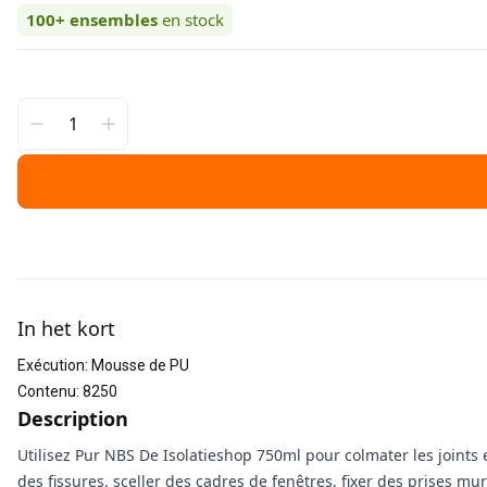
100+
ensembles
en stock
Informations supplémentaires
In het kort
Exécution
:
Mousse de PU
Contenu
:
8250
Description
Utilisez Pur NBS De Isolatieshop 750ml pour colmater les joints
des fissures, sceller des cadres de fenêtres, fixer des prises mur