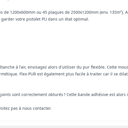
ues de 1200x600mm ou 45 plaques de 2500x1200mm (env. 135m²). Ave
z garder votre pistolet PU dans un état optimal.
tanche à l'air, envisagez alors d'utiliser du pur flexible. Cette mou
métique. Flex-PUR est également plus facile à traiter car il se dila
joints sont correctement obturés ? Cette bande adhésive est alors 
ésitez pas à nous contacter.