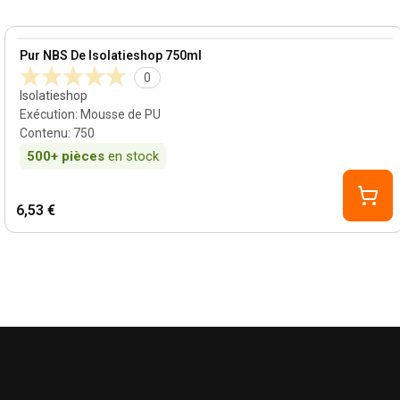
View product
Pur NBS De Isolatieshop 750ml
0
Isolatieshop
Exécution
:
Mousse de PU
Contenu
:
750
500+
pièces
en stock
6,53 €