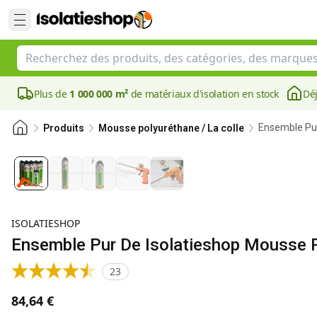
Plus de
1 000 000 m²
de matériaux d'isolation en stock
Déj
Ensemble Pur
Produits
Mousse polyuréthane / La colle
ISOLATIESHOP
Ensemble Pur De Isolatieshop Mousse P
23
84,64 €