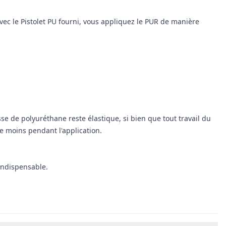
c le Pistolet PU fourni, vous appliquez le PUR de manière
sse de polyuréthane reste élastique, si bien que tout travail du
te moins pendant l'application.
indispensable.