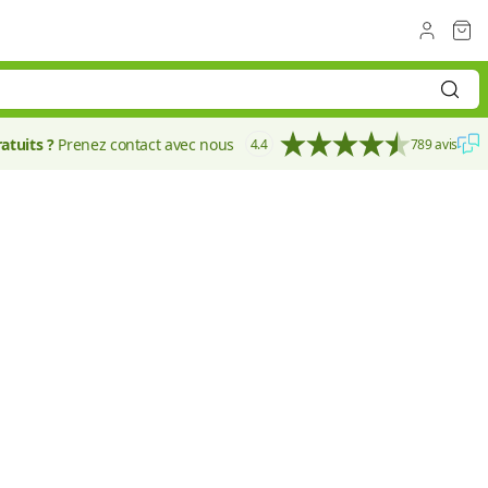
atuits ?
Prenez contact avec nous
4.4
789 avis