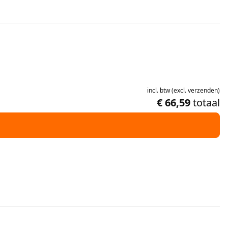
incl.
btw
(
excl.
verzenden
)
€ 66,59
totaal