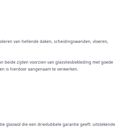
isoleren van hellende daken, scheidingswanden, vloeren,
 aan beide zijden voorzien van glasvliesbekleding met goede
R en is hierdoor aangenaam te verwerken.
ie glaswol die een driedubbele garantie geeft: uitstekende