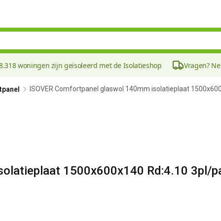
8.318 woningen zijn geïsoleerd met de Isolatieshop
Vragen? N
ISOVER Comfortpanel glaswol 140mm isolatieplaat 1500x600
tpanel
olatieplaat 1500x600x140 Rd:4.10 3pl/p