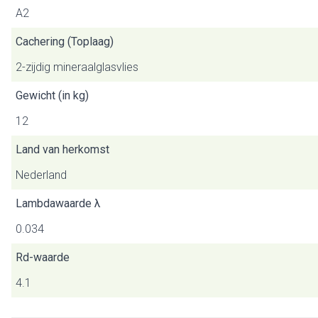
A2
Cachering (Toplaag)
2-zijdig mineraalglasvlies
Gewicht (in kg)
12
Land van herkomst
Nederland
Lambdawaarde λ
0.034
Rd-waarde
4.1