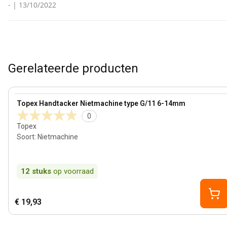
-
|
13/10/2022
Gerelateerde producten
View product
Topex Handtacker Nietmachine type G/11 6-14mm
0
Topex
Soort
:
Nietmachine
12
stuks
op voorraad
€ 19,93