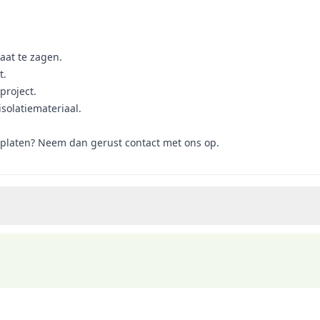
aat te zagen.
t.
project.
solatiemateriaal.
lplaten? Neem dan gerust contact met ons op.