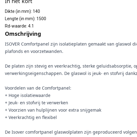
In het kort
Dikte (in mm)
:
140
Lengte (in mm)
:
1500
Rd-waarde
:
4.1
Omschrijving
ISOVER Comfortpanel zijn isolatieplaten gemaakt van glaswol di
plafonds en voorzetwanden.
De platen zijn stevig en veerkrachtig, sterke geluidsabsorptie,
verwerkingseigenschappen. De glaswol is jeuk- en stofvrij dank
Voordelen van de Comfortpanel:
+ Hoge isolatiewaarde
+ Jeuk- en stofvrij te verwerken
+ Voorzien van hulplijnen voor extra snijgemak
+ Veerkrachtig en flexibel
De Isover comfortpanel glaswolplaten zijn geproduceerd volgen