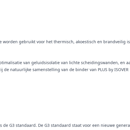
e worden gebruikt voor het thermisch, akoestisch en brandveilig 
 optimalisatie van geluidsisolatie van lichte scheidingswanden, en
zij de natuurlijke samenstelling van de binder van PLUS by ISOVE
s de G3 standaard. De G3 standaard staat voor een nieuwe generat