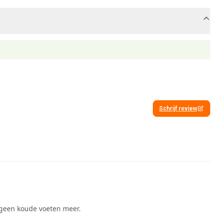
Schrijf review
e geen koude voeten meer.