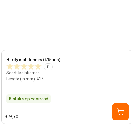
View product
Hardy isolatiemes (415mm)
0
Soort
:
Isolatiemes
Lengte (in mm)
:
415
5
stuks
op voorraad
€ 9,70