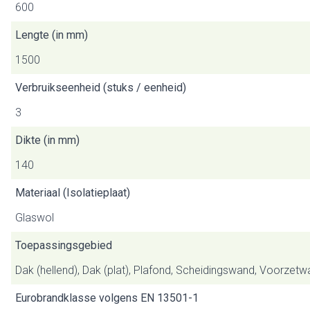
600
Lengte (in mm)
1500
Verbruikseenheid (stuks / eenheid)
3
Dikte (in mm)
140
Materiaal (Isolatieplaat)
Glaswol
Toepassingsgebied
Dak (hellend), Dak (plat), Plafond, Scheidingswand, Voorzet
Eurobrandklasse volgens EN 13501-1