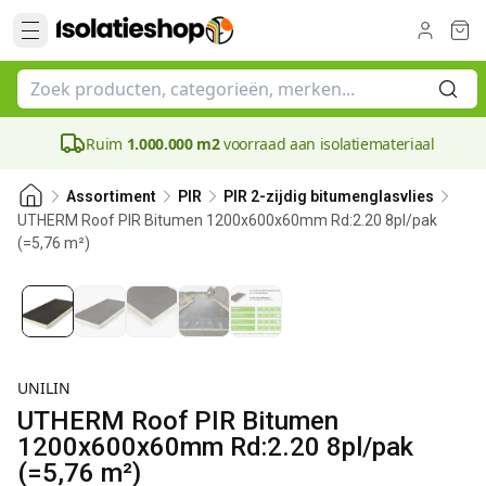
Ruim
1.000.000 m2
voorraad aan isolatiemateriaal
Assortiment
PIR
PIR 2-zijdig bitumenglasvlies
UTHERM Roof PIR Bitumen 1200x600x60mm Rd:2.20 8pl/pak
(=5,76 m²)
60 mm
UNILIN
UTHERM Roof PIR Bitumen
1200x600x60mm Rd:2.20 8pl/pak
(=5,76 m²)