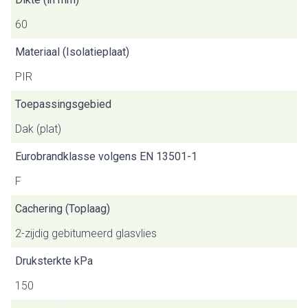
60
Materiaal (Isolatieplaat)
PIR
Toepassingsgebied
Dak (plat)
Eurobrandklasse volgens EN 13501-1
F
Cachering (Toplaag)
2-zijdig gebitumeerd glasvlies
Druksterkte kPa
150