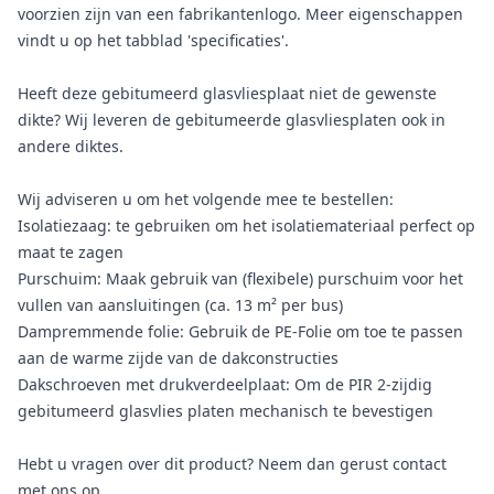
voorzien zijn van een fabrikantenlogo. Meer eigenschappen
vindt u op het tabblad 'specificaties'.
Heeft deze gebitumeerd glasvliesplaat niet de gewenste
dikte? Wij leveren de gebitumeerde glasvliesplaten ook in
andere diktes.
Wij adviseren u om het volgende mee te bestellen:
Isolatiezaag: te gebruiken om het isolatiemateriaal perfect op
maat te zagen
Purschuim: Maak gebruik van (flexibele) purschuim voor het
vullen van aansluitingen (ca. 13 m² per bus)
Dampremmende folie: Gebruik de PE-Folie om toe te passen
aan de warme zijde van de dakconstructies
Dakschroeven met drukverdeelplaat: Om de PIR 2-zijdig
gebitumeerd glasvlies platen mechanisch te bevestigen
Hebt u vragen over dit product? Neem dan gerust contact
met ons op.