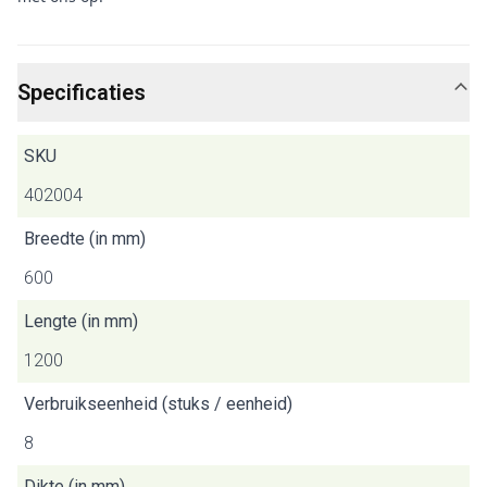
Specificaties
SKU
402004
Breedte (in mm)
600
Lengte (in mm)
1200
Verbruikseenheid (stuks / eenheid)
8
Dikte (in mm)