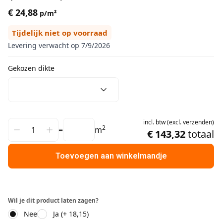
€ 24,88
p/m²
Tijdelijk niet op voorraad
Levering verwacht op 7/9/2026
Gekozen dikte
incl.
btw
(
excl.
verzenden
)
2
=
m
€ 143,32
totaal
Toevoegen aan winkelmandje
Wil je dit product laten zagen?
Nee
Ja (+ 18,15)