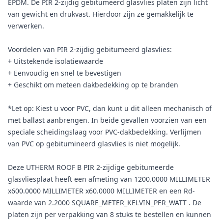
EPDM. De PIR 2-zijdig gebitumeerd glasvlies platen zijn licht
van gewicht en drukvast. Hierdoor zijn ze gemakkelijk te
verwerken.
Voordelen van PIR 2-zijdig gebitumeerd glasvlies:
+ Uitstekende isolatiewaarde
+ Eenvoudig en snel te bevestigen
+ Geschikt om meteen dakbedekking op te branden
*Let op: Kiest u voor PVC, dan kunt u dit alleen mechanisch of
met ballast aanbrengen. In beide gevallen voorzien van een
speciale scheidingslaag voor PVC-dakbedekking. Verlijmen
van PVC op gebitumineerd glasvlies is niet mogelijk.
Deze UTHERM ROOF B PIR 2-zijdige gebitumeerde
glasvliesplaat heeft een afmeting van 1200.0000 MILLIMETER
x600.0000 MILLIMETER x60.0000 MILLIMETER en een Rd-
waarde van 2.2000 SQUARE_METER_KELVIN_PER_WATT . De
platen zijn per verpakking van 8 stuks te bestellen en kunnen