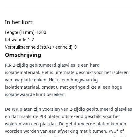
Aanvullende informatie
In het kort
Lengte (in mm)
:
1200
Rd-waarde
:
2.2
Verbruikseenheid (stuks / eenheid)
:
8
Omschrijving
PIR 2-zijdig gebitumeerd glasvlies is een hard
isolatiemateriaal. Het is uitermate geschikt voor het isoleren
van uw platte daken. Het is een hoogwaardig
isolatiemateriaal, omdat u met geringe dikte al een hoge
isolatiewaarde kunt bereiken.
De PIR platen zijn voorzien van 2-zijdig gebitumeerd glasvlies
en dat maakt de PIR platen uitstekend geschikt voor het
isoleren van een plat dak. De gebitumeerde platen kunnen
voorzien worden van een afwerking met bitumen, PVC* of