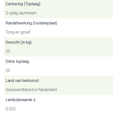
Cachering (Toplaag)
2-zijdig aluminium
Randafwerking (Isolatieplaat)
Tong en groef
Gewicht (in kg)
25
Dikte toplaag
20
Land van herkomst
Geassembleerd in Nederland
Lambdawaarde λ
0.022