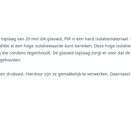
oplaag van 20 mm dik glaswol, PIR is een hard isolatiemateriaal. 
 dikte al een hoge isolatiewaarde kunt bereiken. Deze hoge isola
g die condens tegenhoudt. De glaswol toplaag zorgt er voor dat
ngehouden.
en drukvast. Hierdoor zijn ze gemakkelijk te verwerken. Daarnaast