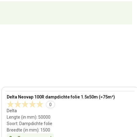
View product
Delta Neovap 100R dampdichte folie 1.5x50m (=75m²)
0
Delta
Lengte (in mm)
:
50000
Soort
:
Dampdichte folie
Breedte (in mm)
:
1500