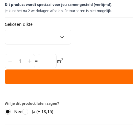
Dit product wordt speciaal voor jou samengesteld (verlijmd).
Je kunt het na 2 werkdagen afhalen. Retourneren is niet mogelijk.
Gekozen dikte
2
=
m
Wil je dit product laten zagen?
Nee
Ja (+ 18,15)
Aanvullende informatie