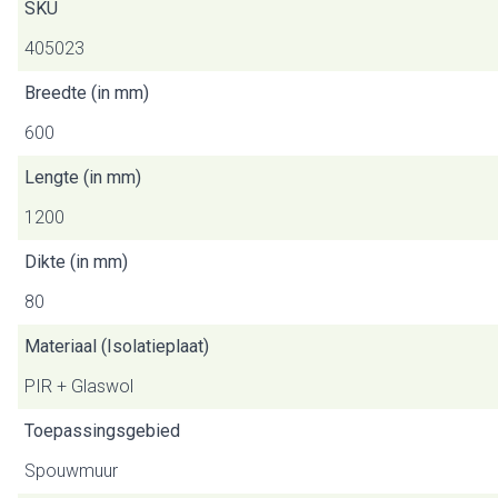
SKU
405023
Breedte (in mm)
600
Lengte (in mm)
1200
Dikte (in mm)
80
Materiaal (Isolatieplaat)
PIR + Glaswol
Toepassingsgebied
Spouwmuur