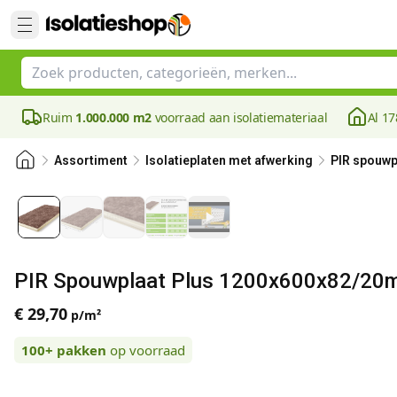
Ruim
1.000.000 m2
voorraad aan isolatiemateriaal
Al 17
Assortiment
Isolatieplaten met afwerking
PIR spouwp
PIR Spouwplaat Plus 1200x600x82/20mm
€ 29,70
p/m²
100+
pakken
op voorraad