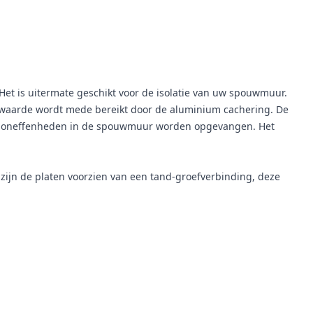
Het is uitermate geschikt voor de isolatie van uw spouwmuur.
tiewaarde wordt mede bereikt door de aluminium cachering. De
 de oneffenheden in de spouwmuur worden opgevangen. Het
 zijn de platen voorzien van een tand-groefverbinding, deze