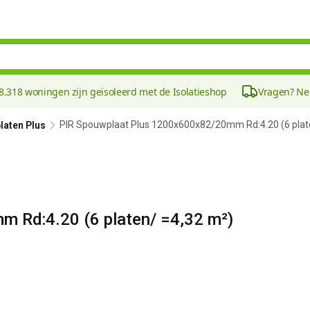
8.318 woningen zijn geïsoleerd met de Isolatieshop
Vragen? N
PIR Spouwplaat Plus 1200x600x82/20mm Rd:4.20 (6 plat
laten Plus
 Rd:4.20 (6 platen/ =4,32 m²)