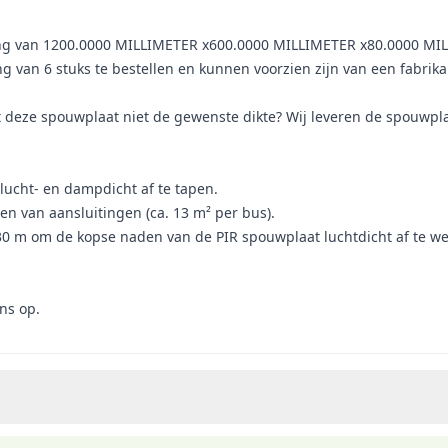
ting van 1200.0000 MILLIMETER x600.0000 MILLIMETER x80.0000 M
van 6 stuks te bestellen en kunnen voorzien zijn van een fabrika
t deze spouwplaat niet de gewenste dikte? Wij leveren de spouwpla
ucht- en dampdicht af te tapen.
en van aansluitingen (ca. 13 m² per bus).
0 m om de kopse naden van de PIR spouwplaat luchtdicht af te we
ns op.