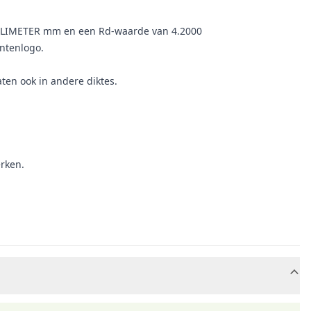
ILLIMETER mm en een Rd-waarde van 4.2000
ntenlogo.
ten ook in andere diktes.
rken.