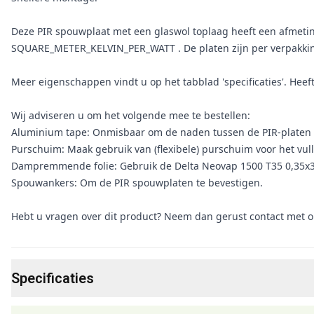
Deze PIR spouwplaat met een glaswol toplaag heeft een afme
SQUARE_METER_KELVIN_PER_WATT . De platen zijn per verpakking 
Meer eigenschappen vindt u op het tabblad 'specificaties'. Heef
Wij adviseren u om het volgende mee te bestellen:
Aluminium tape: Onmisbaar om de naden tussen de PIR-platen l
Purschuim: Maak gebruik van (flexibele) purschuim voor het vull
Dampremmende folie: Gebruik de Delta Neovap 1500 T35 0,35x3
Spouwankers: Om de PIR spouwplaten te bevestigen.
Hebt u vragen over dit product? Neem dan gerust contact met o
Specificaties