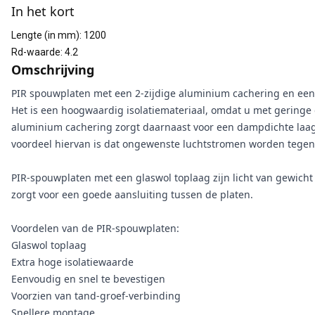
In het kort
Lengte (in mm)
:
1200
Rd-waarde
:
4.2
Omschrijving
PIR spouwplaten met een 2-zijdige aluminium cachering en een t
Het is een hoogwaardig isolatiemateriaal, omdat u met geringe
aluminium cachering zorgt daarnaast voor een dampdichte laa
voordeel hiervan is dat ongewenste luchtstromen worden tege
PIR-spouwplaten met een glaswol toplaag zijn licht van gewicht 
zorgt voor een goede aansluiting tussen de platen.
Voordelen van de PIR-spouwplaten:
Glaswol toplaag
Extra hoge isolatiewaarde
Eenvoudig en snel te bevestigen
Voorzien van tand-groef-verbinding
Snellere montage.