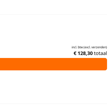
incl.
btw
(
excl.
verzenden
)
€ 128,30
totaal