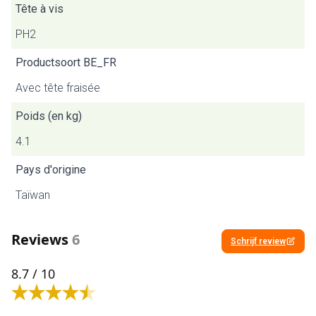
Tête à vis
PH2
Productsoort BE_FR
Avec tête fraisée
Poids (en kg)
4.1
Pays d'origine
Taïwan
Reviews
6
Schrijf review
8.7
/ 10