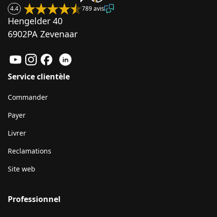
4.4
789 avis
Hengelder 40
6902PA Zevenaar
Service clientèle
Commander
Payer
Livrer
Reclamations
Site web
Professionnel