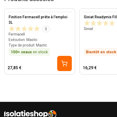
View product
View product
Finition Fermacell prête à l'emploi
Siniat Readymix Fil
3L
Siniat
0
Fermacell
Exécution
:
Mastic
Type de produit
:
Mastic
100+
seaux
en stock
Bientôt en stock
27,85 €
16,29 €