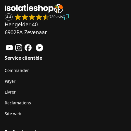
4.4
789 avis
Hengelder 40
6902PA Zevenaar
Service clientèle
Commander
Payer
Livrer
Reclamations
Site web