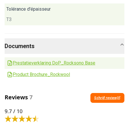
Tolérance d'épaisseur
T3
Documents
Prestatieverklaring DoP_Rocksono Base
Product Brochure_Rockwool
Reviews
7
Schrijf review
9.7
/ 10