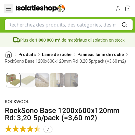
Plus de
1 000 000 m²
de matériaux d'isolation en stock
Produits
Laine de roche
Panneau laine de roche
RockSono Base 1200x600x120mm Rd: 3,20 5p/pack (=3,60 m2)
120 mm
ROCKWOOL
RockSono Base 1200x600x120mm
Rd: 3,20 5p/pack (=3,60 m2)
7